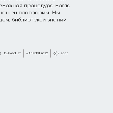
возможная процедура могла
 нашей платформы. Мы
щем, библиотекой знаний
EVANGELIST
6 АПРЕЛЯ 2022
2003