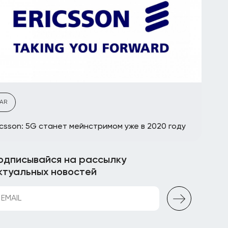
AR
icsson: 5G станет мейнстримом уже в 2020 году
одписывайся на рассылку
ктуальных новостей