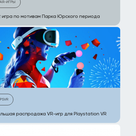
AR-ИГРЫ
 игра по мотивам Парка Юрского периода
PSVR
льшая распродажа VR-игр для Playstation VR