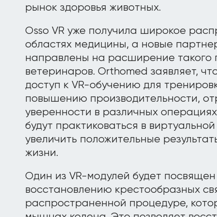
рынок здоровья животных.
Osso VR уже получила широкое расп
областях медицины, а новые партн
направлены на расширение такого 
ветеринаров. Orthomed заявляет, чт
доступ к VR-обучению для трениров
повышению производительности, от
уверенности в различных операциях
будут практиковаться в виртуальной
увеличить положительные результат
жизни.
Один из VR-модулей будет посвящен
восстановлению крестообразных свя
распространенной процедуре, кото