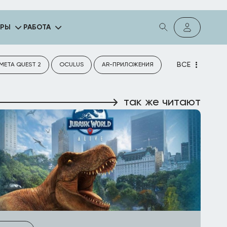
ГРЫ
РАБОТА
ВСЕ
META QUEST 2
OCULUS
AR-ПРИЛОЖЕНИЯ
так же читают