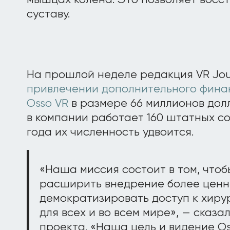
мышцах колена. Это позволяет восс
суставу.
На прошлой неделе редакция VR Jou
привлечении дополнительного фина
Osso VR
в размере 66 миллионов дол
в компании работает 160 штатных со
года их численность удвоится.
«Наша миссия состоит в том, чтоб
расширить внедрение более ценны
демократизировать доступ к хир
для всех и во всем мире», — сказа
проекта. «Наша цель и видение Os