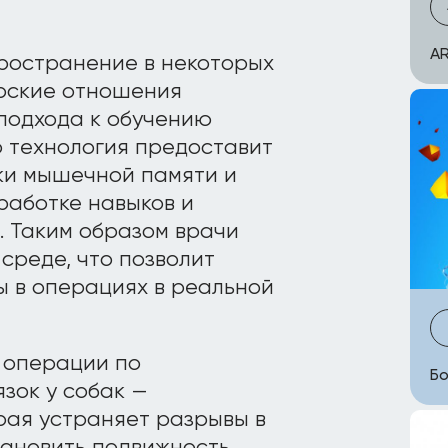
AR
ространение в некоторых
ерские отношения
подхода к обучению
о технология предоставит
ки мышечной памяти и
работке навыков и
. Таким образом врачи
 среде, что позволит
ы в операциях в реальной
 операции по
Бо
зок у собак —
рая устраняет разрывы в