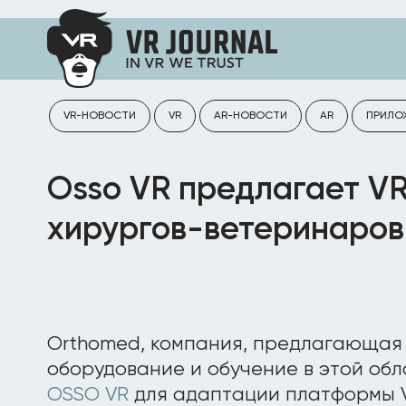
VR-НОВОСТИ
VR
AR-НОВОСТИ
AR
ПРИЛО
Osso VR предлагает V
хирургов-ветеринаров
Orthomed, компания, предлагающая
оборудование и обучение в этой обл
OSSO VR
для адаптации платформы V