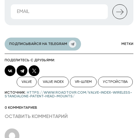
ПОДПИСЫВАЙСЯ НА TELEGRAM
МЕТКИ
ПОДЕЛИТЕСЬ С ДРУЗЬЯМИ:
VALVE
VALVE INDEX
VR-ШЛЕМ
УСТРОЙСТВА
ИСТОЧНИК:
HTTPS://WWW.ROADTOVR.COM/VALVE-INDEX-WIRELESS-
STANDALONE-PATENT-HEAD-MOUNTS/
0 КОММЕНТАРИЕВ
ОСТАВИТЬ КОММЕНТАРИЙ