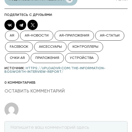
ПОДЕЛИТЕСЬ С ДРУЗЬЯМИ:
AR
AR-НОВОСТИ
AR-ПРИЛОЖЕНИЯ
AR-СТАТЬИ
FACEBOOK
АКСЕССУАРЫ
КОНТРОЛЛЕРЫ
ОЧКИ AR
ПРИЛОЖЕНИЯ
УСТРОЙСТВА
ИСТОЧНИК:
HTTPS://UPLOADVR.COM/THE-INFORMATION-
BOSWORTH-INTERVIEW-REPORT/
0 КОММЕНТАРИЕВ
ОСТАВИТЬ КОММЕНТАРИЙ