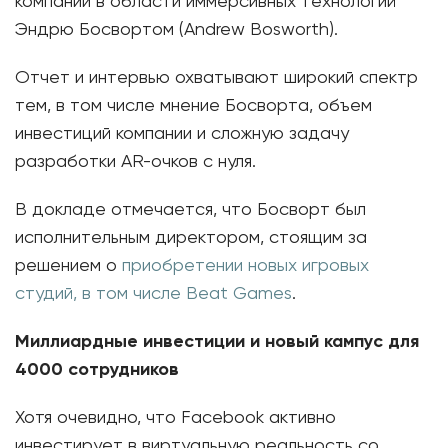
компании в области иммерсивных технологий
Эндрю Босвортом (Andrew Bosworth).
Отчет и интервью охватывают широкий спектр
тем, в том числе мнение Босворта, объем
инвестиций компании и сложную задачу
разработки AR-очков с нуля.
В докладе отмечается, что Босворт был
исполнительным директором, стоящим за
решением о
приобретении новых игровых
студий, в том числе Beat Games
.
Миллиардные инвестиции и новый кампус для
4000 сотрудников
Хотя очевидно, что Facebook активно
инвестирует в виртуальную реальность со