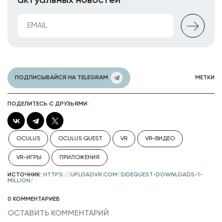
актуальных новостей
ПОДПИСЫВАЙСЯ НА TELEGRAM
МЕТКИ
ПОДЕЛИТЕСЬ С ДРУЗЬЯМИ:
OCULUS
OCULUS QUEST
VR
VR-ВИДЕО
VR-ИГРЫ
ПРИЛОЖЕНИЯ
ИСТОЧНИК:
HTTPS://UPLOADVR.COM/SIDEQUEST-DOWNLOADS-1-
MILLION/
0 КОММЕНТАРИЕВ
ОСТАВИТЬ КОММЕНТАРИЙ