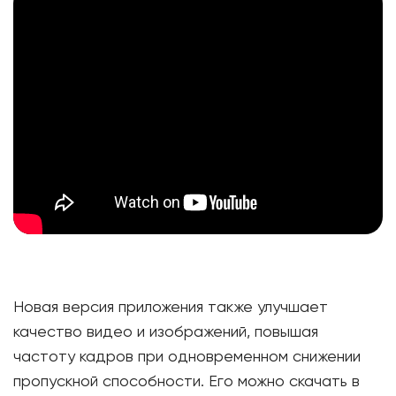
Новая версия приложения также улучшает
качество видео и изображений, повышая
частоту кадров при одновременном снижении
пропускной способности. Его можно скачать в