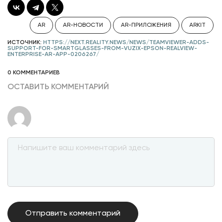
AR
AR-НОВОСТИ
AR-ПРИЛОЖЕНИЯ
ARKIT
ИСТОЧНИК:
HTTPS://NEXT.REALITY.NEWS/NEWS/TEAMVIEWER-ADDS-
SUPPORT-FOR-SMARTGLASSES-FROM-VUZIX-EPSON-REALVIEW-
ENTERPRISE-AR-APP-0206267/
0 КОММЕНТАРИЕВ
ОСТАВИТЬ КОММЕНТАРИЙ