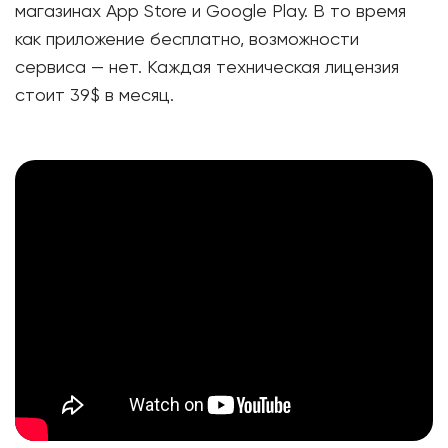
магазинах App Store и Google Play. В то время
как приложение бесплатно, возможности
сервиса — нет. Каждая техническая лицензия
стоит 39$ в месяц.