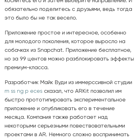
коснитесь его и затем выберите направление. И
обязательно поделитесь с друзьями, ведь тогда
это было бы не так весело.
Приложение простое и интересное, особенно
для молодого поколения, которое выросло на
собачках из Snapchat. Приложение бесплатное,
но за 99 центов можно разблокировать эффекты
премиум-класса.
Разработчик Майк Вуди из иммерссивной студии
m ss ng p eces
сказал, что ARKit позволил им
быстро прототипировать экспериментальное
приложение и опубликовать его в течение
месяца. Компания также работает над
некоторыми серьезными повествовательными
проектами в AR. Немного сложно воспринимать