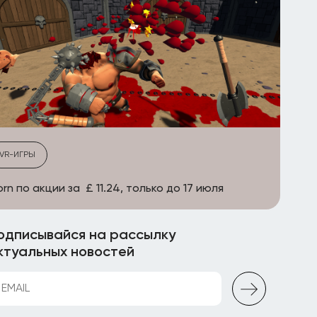
VR-ИГРЫ
rn по акции за £ 11.24, только до 17 июля
одписывайся на рассылку
ктуальных новостей