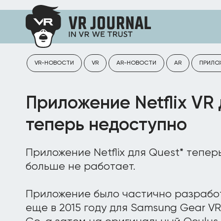
VR-НОВОСТИ
VR
AR-НОВОСТИ
AR
ПРИЛО
Приложение Netflix VR 
теперь недоступно
Приложение Netflix для Quest* тепер
больше не работает.
Приложение было частично разраб
еще в 2015 году для Samsung Gear V