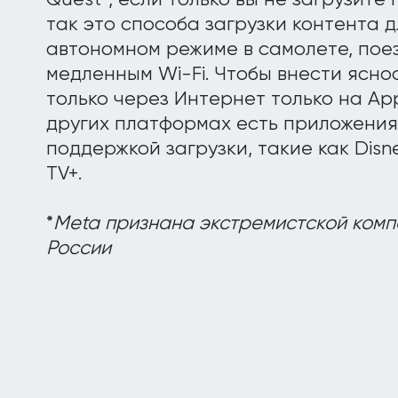
так это способа загрузки контента 
автономном режиме в самолете, поез
медленным Wi-Fi. Чтобы внести ясност
только через Интернет только на Apple
других платформах есть приложения
поддержкой загрузки, такие как Disne
TV+.
*
Meta признана экстремистской комп
России