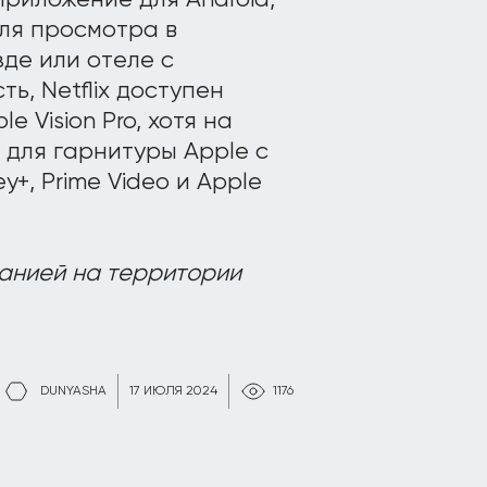
для просмотра в
де или отеле с
ь, Netflix доступен
 Vision Pro, хотя на
 для гарнитуры Apple с
y+, Prime Video и Apple
анией на территории
DUNYASHA
17 ИЮЛЯ 2024
1176