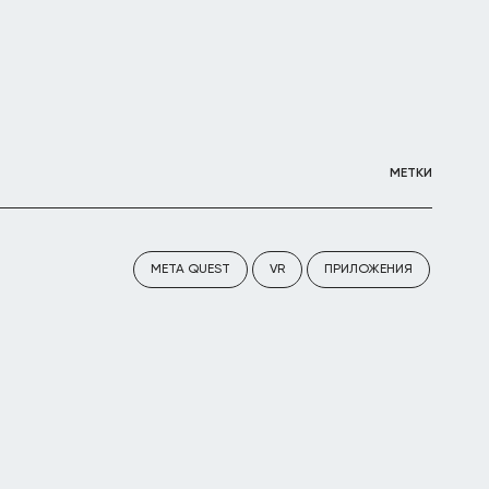
МЕТКИ
META QUEST
VR
ПРИЛОЖЕНИЯ