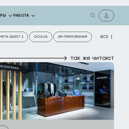
ГРЫ
РАБОТА
ВСЕ
META QUEST 2
OCULUS
AR-ПРИЛОЖЕНИЯ
так же читают