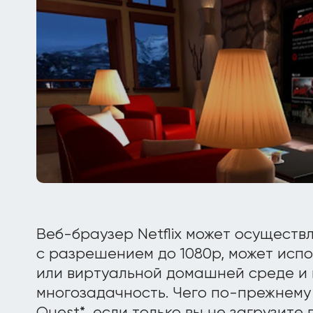
Веб-браузер Netflix может осуществ
с разрешением до 1080p, может испо
или виртуальной домашней среде и
многозадачность. Чего по-прежнему 
Quest*, если только вы не загрузите 