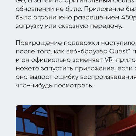
Go, а затем на оригинальный Oculus 
обновлений не было. Приложение бы
было ограничено разрешением 480p
загрузку или сквозную передачу.
Прекращение поддержки наступило 
после того, как веб-браузер Quest* п
и он официально заменяет VR-прило
можете запустить приложение, если 
оно выдаст ошибку воспроизведения
что-нибудь посмотреть.