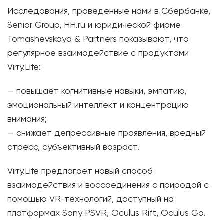
Исследования, проведенные нами в Сбербанке,
Senior Group, HH.ru и юридической фирме
Tomashevskaya & Partners показывают, что
регулярное взаимодействие с продуктами
Virry.Life:
— повышает когнитивные навыки, эмпатию,
эмоциональный интеллект и концентрацию
внимания;
— снижает депрессивные проявления, вредный
стресс, субъективный возраст.
Virry.Life предлагает новый способ
взаимодействия и воссоединения с природой с
помощью VR-технологий, доступный на
платформах Sony PSVR, Oculus Rift, Oculus Go.