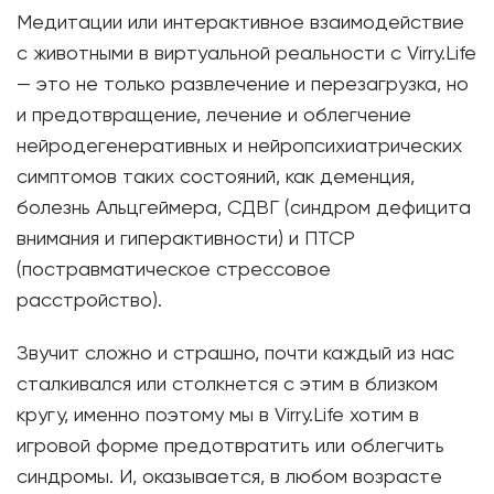
Медитации или интерактивное взаимодействие
с животными в виртуальной реальности с Virry.Life
— это не только развлечение и перезагрузка, но
и предотвращение, лечение и облегчение
нейродегенеративных и нейропсихиатрических
симптомов таких состояний, как деменция,
болезнь Альцгеймера, СДВГ (синдром дефицита
внимания и гиперактивности) и ПТСР
(постравматическое стрессовое
расстройство).
Звучит сложно и страшно, почти каждый из нас
сталкивался или столкнется с этим в близком
кругу, именно поэтому мы в Virry.Life хотим в
игровой форме предотвратить или облегчить
синдромы. И, оказывается, в любом возрасте