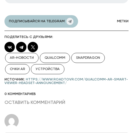
ПОДПИСЫВАЙСЯ НА TELEGRAM
МЕТКИ
ПОДЕЛИТЕСЬ С ДРУЗЬЯМИ:
AR-НОВОСТИ
QUALCOMM
SNAPDRAGON
ОЧКИ AR
УСТРОЙСТВА
ИСТОЧНИК:
HTTPS://WWW.ROADTOVR.COM/QUALCOMM-AR-SMART-
VIEWER-HEADSET-ANNOUNCEMENT/
0 КОММЕНТАРИЕВ
ОСТАВИТЬ КОММЕНТАРИЙ