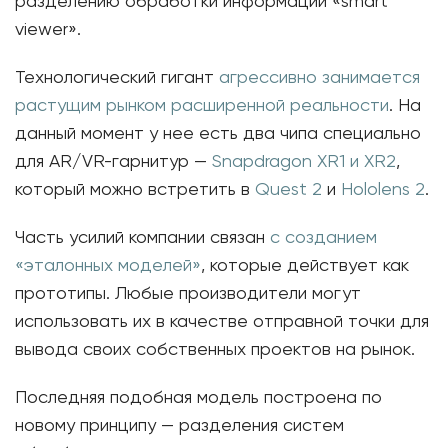
разделению обработки информации «smart
viewer».
Технологический гигант
агрессивно занимается
растущим рынком расширенной реальности
. На
данный момент у нее есть два чипа специально
для AR/VR-гарнитур —
Snapdragon XR1 и XR2
,
который можно встретить в
Quest 2
и
Hololens 2
.
Часть усилий компании связан
с созданием
«эталонных моделей»
, которые действует как
прототипы. Любые производители могут
использовать их в качестве отправной точки для
вывода своих собственных проектов на рынок.
Последняя подобная модель построена по
новому принципу — разделения систем