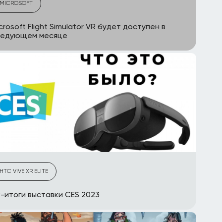
MICROSOFT
crosoft Flight Simulator VR будет доступен в
ледующем месяце
HTC VIVE XR ELITE
-итоги выставки CES 2023