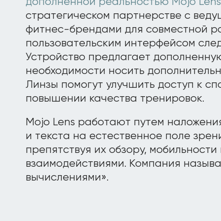
дополненной реальностью Mojo Lens
стратегическом партнерстве с вед
фитнес-брендами для совместной р
пользовательским интерфейсом сле
Устройство предлагает дополненную
необходимости носить дополнительн
Линзы помогут улучшить доступ к с
повышении качества тренировок.
Mojo Lens работают путем наложени
и текста на естественное поле зрен
препятствуя их обзору, мобильности
взаимодействиями. Компания называ
вычислениями».