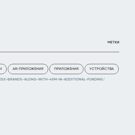
МЕТКИ
И
AR-ПРИЛОЖЕНИЯ
ПРИЛОЖЕНИЯ
УСТРОЙСТВА
SS-BRANDS-ALONG-WITH-45M-IN-ADDITIONAL-FUNDING/