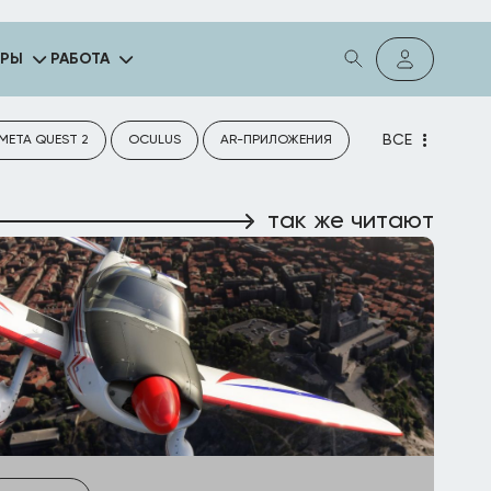
ГРЫ
РАБОТА
ВСЕ
META QUEST 2
OCULUS
AR-ПРИЛОЖЕНИЯ
так же читают