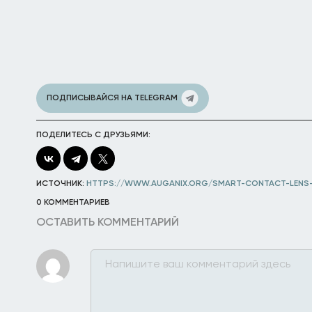
ПОДПИСЫВАЙСЯ НА TELEGRAM
ПОДЕЛИТЕСЬ С ДРУЗЬЯМИ:
ИСТОЧНИК:
HTTPS://WWW.AUGANIX.ORG/SMART-CONTACT-LENS-
0 КОММЕНТАРИЕВ
ОСТАВИТЬ КОММЕНТАРИЙ