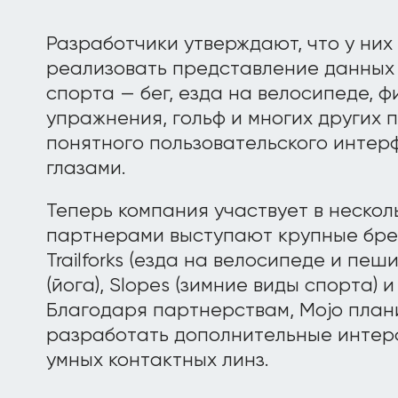
Разработчики утверждают, что у них
реализовать представление данных 
спорта — бег, езда на велосипеде, ф
упражнения, гольф и многих других
понятного пользовательского интер
глазами.
Теперь компания участвует в несколь
партнерами выступают крупные бренд
Trailforks (езда на велосипеде и пеш
(йога), Slopes (зимние виды спорта) и 1
Благодаря партнерствам, Mojo план
разработать дополнительные интер
умных контактных линз.