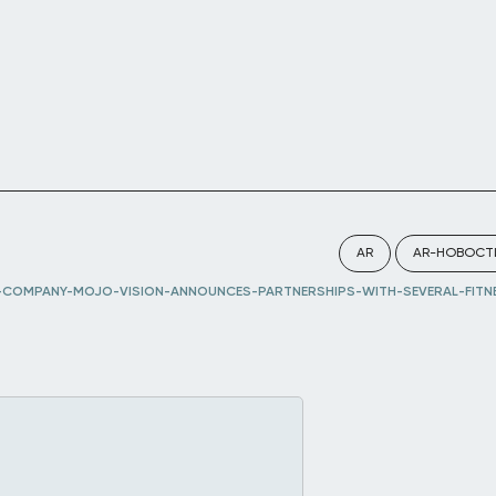
AR
AR-НОВОСТ
COMPANY-MOJO-VISION-ANNOUNCES-PARTNERSHIPS-WITH-SEVERAL-FITNE