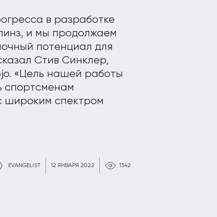
огресса в разработке
линз, и мы продолжаем
ночный потенциал для
сказал Стив Синклер,
jo. «Цель нашей работы
ть спортсменам
с широким спектром
EVANGELIST
12 ЯНВАРЯ 2022
1342