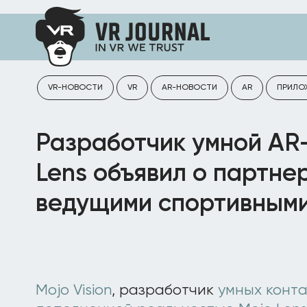
VR-НОВОСТИ
VR
AR-НОВОСТИ
AR
ПРИЛО
Разработчик умной AR
Lens объявил о партне
ведущими спортивным
Mojo Vision
, разработчик
умных конта