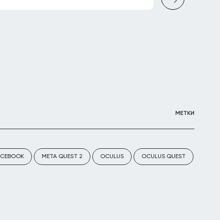
МЕТКИ
ACEBOOK
META QUEST 2
OCULUS
OCULUS QUEST