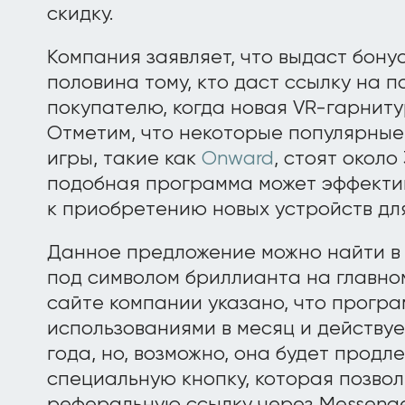
скидку.
Компания заявляет, что выдаст бону
половина тому, кто даст ссылку на п
покупателю, когда новая VR-гарниту
Отметим, что некоторые популярные
игры, такие как
Onward
, стоят около
подобная программа может эффекти
к приобретению новых устройств для
Данное предложение можно найти в
под символом бриллианта на главно
сайте компании указано, что прогр
использованиями в месяц и действуе
года, но, возможно, она будет продл
специальную кнопку, которая позво