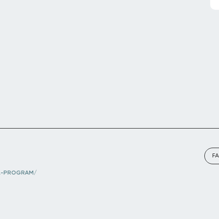
F
L-PROGRAM/