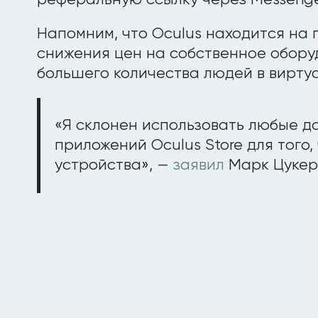
реферальную ссылку через Messenge
Напомним, что Oculus находится на 
снижения цен на собственное обору
большего количества людей в вирту
«Я склонен использовать любые д
приложений Oculus Store для того,
устройства», —
заявил
Марк Цукерб