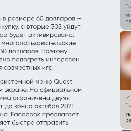
Me
с в размере 60 долларов —
те
окупку, а вторые 30$ уйдут
ра будет активирована.
 многопользовательские
 30 долларов. Поэтому
вно подогреть интересен
 совместных игр.
 системной меню Quest
м экране. На официальном
амма ограничена двумя
т до конца октября 2021
ена. Facebook предлагает
Л
ре
ляет быстро отправить