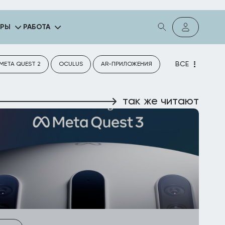
ГРЫ
РАБОТА
ВСЕ
META QUEST 2
OCULUS
AR-ПРИЛОЖЕНИЯ
так же читают