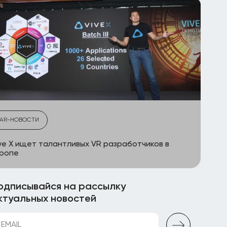
AR-НОВОСТИ
ve X ищет талантливых VR разработчиков в
вропе
одписывайся на рассылку
ктуальных новостей