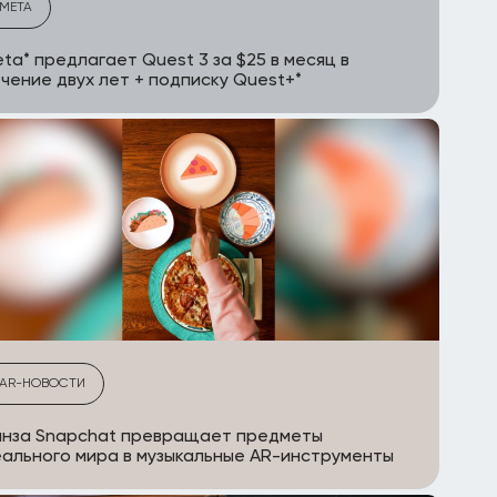
META
ta* предлагает Quest 3 за $25 в месяц в
чение двух лет + подписку Quest+*
AR-НОВОСТИ
инза Snapchat превращает предметы
ального мира в музыкальные AR-инструменты