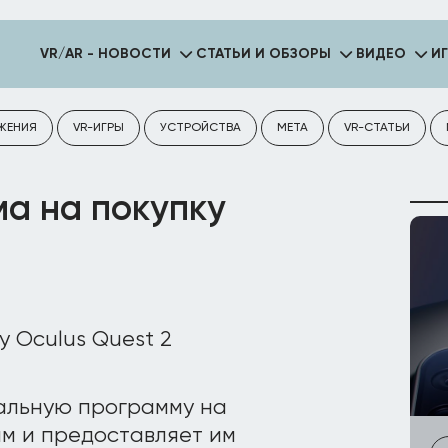
VR/AR - НОВОСТИ
СТАТЬИ И ОБЗОРЫ
ВИДЕО
И
ЖЕНИЯ
VR-ИГРЫ
УСТРОЙСТВА
META
VR-СТАТЬИ
а на покупку
альную программу на
м и предоставляет им