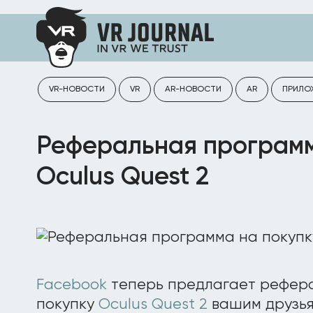
VR-НОВОСТИ
VR
AR-НОВОСТИ
AR
ПРИЛО
Реферальная программ
Oculus Quest 2
Facebook
теперь предлагает рефер
покупку
Oculus Quest 2
вашим друзья