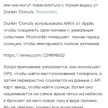
или они могут повеселиться с глупым видео от
Dunkin ‘Donuts,
Moonchkin
.
Dunkin ‘Donuts использовала ARKit от Apple,
чтобы соединить свои пончики с уникальным
событием. Moonchkin помещает пончик перед
солнцем, чтобы имитировать полное затмение.
https://vimeo.com/229898652
Когда приложение запускается, оно использует
GPS, чтобы найти местоположение телефона, а
затем перекрестно ссылается на данные с API
карт звезд, чтобы найти солнце. Затем оно
нацеливается на самое яркое пятно на небесах
и бросает на него новую луну в виде пончика.
Мы не уверены, почему все вычисления