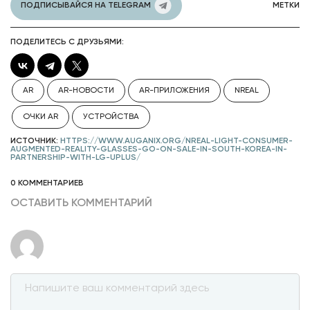
ПОДПИСЫВАЙСЯ НА TELEGRAM
МЕТКИ
ПОДЕЛИТЕСЬ С ДРУЗЬЯМИ:
AR
AR-НОВОСТИ
AR-ПРИЛОЖЕНИЯ
NREAL
ОЧКИ AR
УСТРОЙСТВА
ИСТОЧНИК:
HTTPS://WWW.AUGANIX.ORG/NREAL-LIGHT-CONSUMER-
AUGMENTED-REALITY-GLASSES-GO-ON-SALE-IN-SOUTH-KOREA-IN-
PARTNERSHIP-WITH-LG-UPLUS/
0 КОММЕНТАРИЕВ
ОСТАВИТЬ КОММЕНТАРИЙ