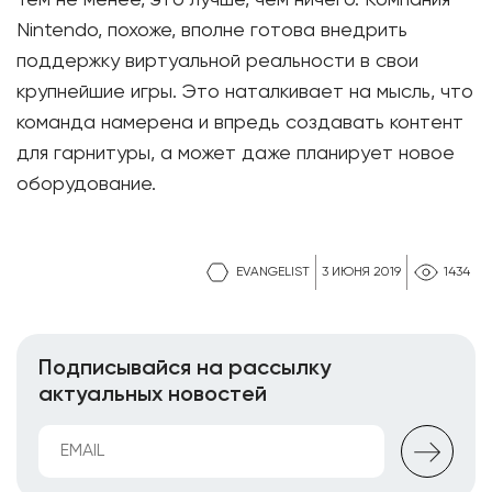
Тем не менее, это лучше, чем ничего. Компания
Nintendo, похоже, вполне готова внедрить
поддержку виртуальной реальности в свои
крупнейшие игры. Это наталкивает на мысль, что
команда намерена и впредь создавать контент
для гарнитуры, а может даже планирует новое
оборудование.
EVANGELIST
3 ИЮНЯ 2019
1434
Подписывайся на рассылку
актуальных новостей