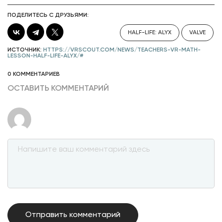
ПОДЕЛИТЕСЬ С ДРУЗЬЯМИ:
HALF-LIFE: ALYX
VALVE
ИСТОЧНИК:
HTTPS://VRSCOUT.COM/NEWS/TEACHERS-VR-MATH-
LESSON-HALF-LIFE-ALYX/#
0 КОММЕНТАРИЕВ
ОСТАВИТЬ КОММЕНТАРИЙ