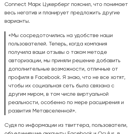
Connect Марк Цукерберг пояснил, что понимает
весь негатив и планирует предложить другие
варианты.
«Мы сосредоточились на удобстве наши
пользователей. Теперь, когда компания
получила ваши отзывы о таком методе
авторизации, мы приняли решение добавить
дополнительные возможности, отличные от
профиля в Facebook. Я знаю, что не все хотят,
чтобы их социальная сеть была связана с
другим миром, в том числе виртуальной
реальности, особенно по мере расширения и
развития Метавселенной».
Судя по информации из твиттера, пользователи,
объединившие аккаунты Facebook и Oculus, в