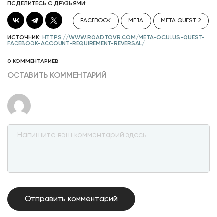
ПОДЕЛИТЕСЬ С ДРУЗЬЯМИ:
FACEBOOK
META
META QUEST 2
ИСТОЧНИК:
HTTPS://WWW.ROADTOVR.COM/META-OCULUS-QUEST-
FACEBOOK-ACCOUNT-REQUIREMENT-REVERSAL/
0 КОММЕНТАРИЕВ
ОСТАВИТЬ КОММЕНТАРИЙ