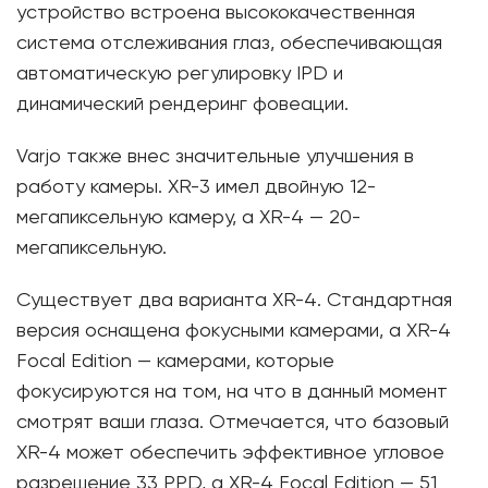
устройство встроена высококачественная
система отслеживания глаз, обеспечивающая
автоматическую регулировку IPD и
динамический рендеринг фовеации.
Varjo также внес значительные улучшения в
работу камеры. XR-3 имел двойную 12-
мегапиксельную камеру, а XR-4 — 20-
мегапиксельную.
Существует два варианта XR-4. Стандартная
версия оснащена фокусными камерами, а XR-4
Focal Edition — камерами, которые
фокусируются на том, на что в данный момент
смотрят ваши глаза. Отмечается, что базовый
XR-4 может обеспечить эффективное угловое
разрешение 33 PPD, а XR-4 Focal Edition — 51