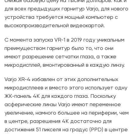
снижая базовую цену на тысячи долларов. Как и
для всех предыдущих гарнитур Varjo, для нового
устройства требуется мощный компьютер с
высокопроизводительной видеокартой.
С момента запуска VR-1 в 2019 году уникальным
преимуществом гарнитур было то, что они
имеют разрешение сетчатки глаза, а также
микродисплей, вмонтированный в каждую линзу.
Varjo XR-4 избавлен от этих дополнительных
микродисплеев и вместо этого использует одну
ЖК-панель 4K для каждого глаза. Поскольку
асферические линзы Varjo имеют переменное
увеличение, намного большее на периферии, чем
в центре, разрешения 4K достаточно для
достижения 51 пикселя на градус (PPD) в центре