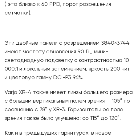
( это близко к 60 PPD, порог разрешения
сетчатки).
Эти двойные панели с разрешением 3840×3744
имеют частоту обновления 90 Гц, мини-
светодиодную подсветку с контрастностью 10
000:1 и локальным затемнением, яркость 200 нит
и цветовую гамму DCI-P3 96%.
Varjo XR-4 также имеет линзы большего размера
с большим вертикальным полем зрения — 105° по
сравнению с 78° у XR-3. Горизонтальное поле
зрения также было улучшено: со 115° до 120°.
Как и в предыдущих гарнитурах, в новое