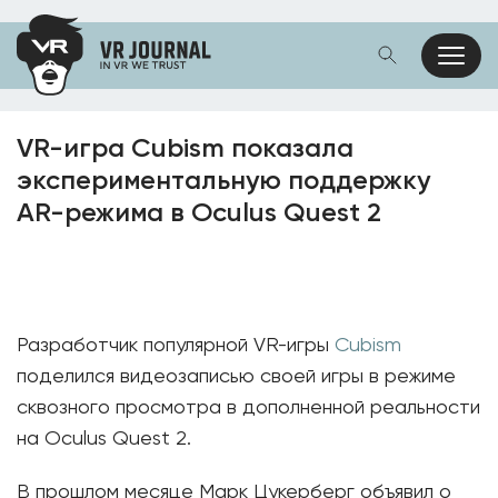
VR-игра Cubism показала
экспериментальную поддержку
AR-режима в Oculus Quest 2
Разработчик популярной VR-игры
Cubism
поделился видеозаписью своей игры в режиме
сквозного просмотра в дополненной реальности
на Oculus Quest 2.
В прошлом месяце Марк Цукерберг объявил о