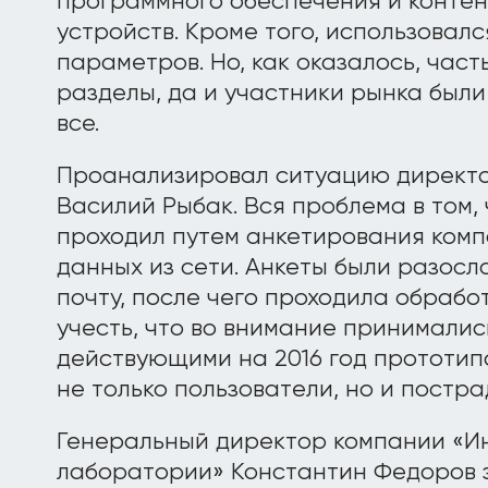
программного обеспечения и контен
устройств. Кроме того, использовалс
параметров. Но, как оказалось, част
разделы, да и участники рынка был
все.
Проанализировал ситуацию директор
Василий Рыбак. Вся проблема в том,
проходил путем анкетирования комп
данных из сети. Анкеты были разос
почту, после чего проходила обрабо
учесть, что во внимание принималис
действующими на 2016 год прототи
не только пользователи, но и постр
Генеральный директор компании «И
лаборатории» Константин Федоров за