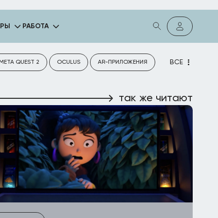
ГРЫ
РАБОТА
ВСЕ
META QUEST 2
OCULUS
AR-ПРИЛОЖЕНИЯ
так же читают