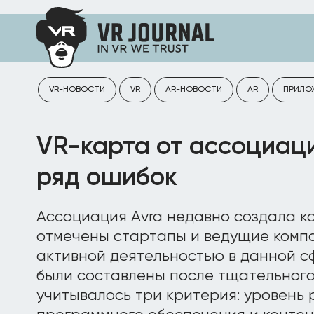
VR-НОВОСТИ
VR
AR-НОВОСТИ
AR
ПРИЛО
VR-карта от ассоциаци
ряд ошибок
Ассоциация Avra недавно создала ка
отмечены стартапы и ведущие комп
активной деятельностью в данной с
были составлены после тщательного
учитывалось три критерия: уровень 