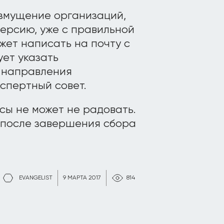
змущение организаций,
ерсию, уже с правильной
ет написать на почту с
ует указать
 направления
спертный совет.
сы не может не радовать.
 после завершения сбора
EVANGELIST
9 МАРТА 2017
814