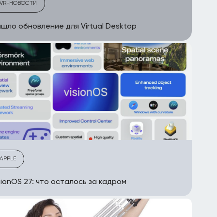
VR-НОВОСТИ
шло обновление для Virtual Desktop
APPLE
sionOS 27: что осталось за кадром