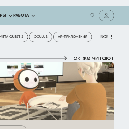
ГРЫ
РАБОТА
ВСЕ
META QUEST 2
OCULUS
AR-ПРИЛОЖЕНИЯ
так же читают