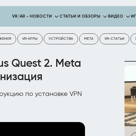
VR/AR - НОВОСТИ
СТАТЬИ И ОБЗОРЫ
ВИДЕО
И
ЖЕНИЯ
VR-ИГРЫ
УСТРОЙСТВА
META
VR-СТАТЬИ
s Quest 2. Meta
анизация
рукцию по установке VPN