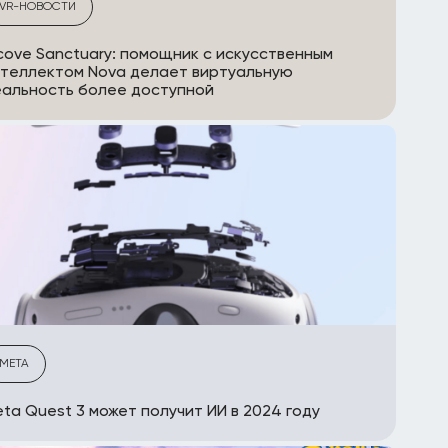
VR-НОВОСТИ
cove Sanctuary: помощник с искусственным
теллектом Nova делает виртуальную
альность более доступной
META
ta Quest 3 может получит ИИ в 2024 году