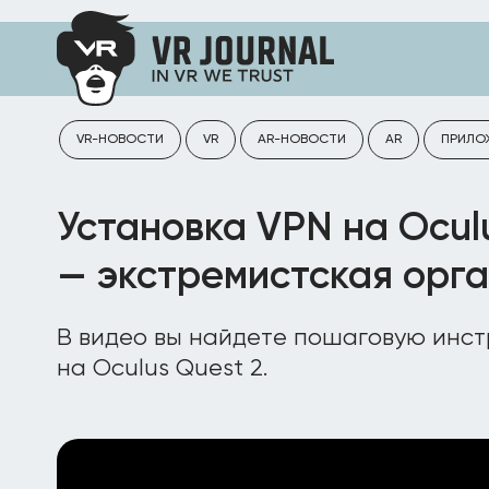
VR-НОВОСТИ
VR
AR-НОВОСТИ
AR
ПРИЛО
Установка VPN на Oculu
— экстремистская орг
В видео вы найдете пошаговую инст
на Oculus Quest 2.