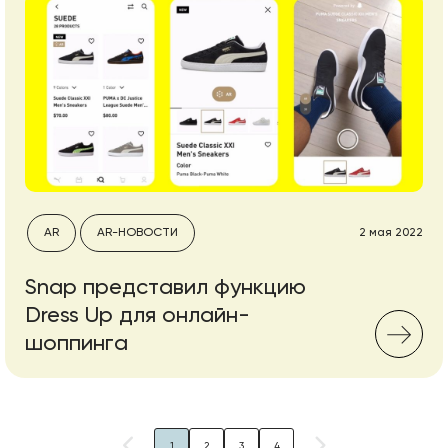
AR
AR-НОВОСТИ
2 мая 2022
Snap представил функцию
Dress Up для онлайн-
шоппинга
1
2
3
4