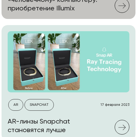
«человечному» компьютеру:
приобретение Illumix
AR
SNAPCHAT
17 февраля 2023
AR-линзы Snapchat
становятся лучше