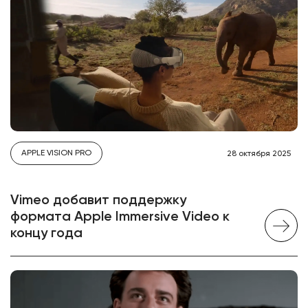
APPLE VISION PRO
28 октября 2025
Vimeo добавит поддержку
формата Apple Immersive Video к
концу года