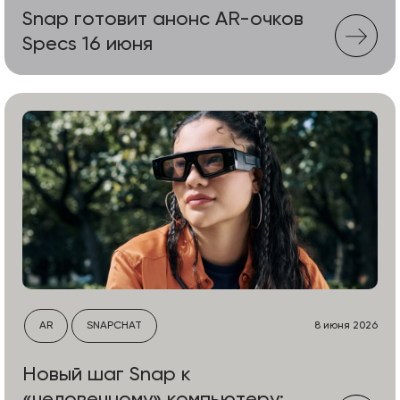
Snap готовит анонс AR-очков
Specs 16 июня
AR
SNAPCHAT
8 июня 2026
Новый шаг Snap к