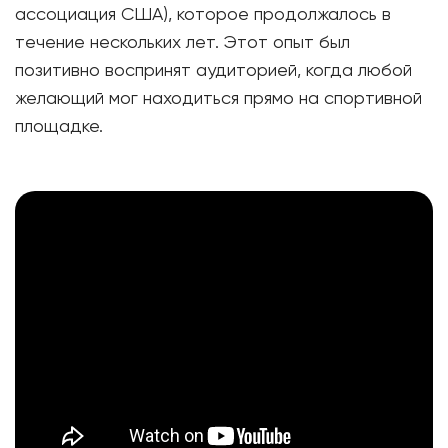
ассоциация США), которое продолжалось в
течение нескольких лет. Этот опыт был
позитивно воспринят аудиторией, когда любой
желающий мог находиться прямо на спортивной
площадке.