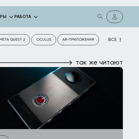
ГРЫ
РАБОТА
ВСЕ
META QUEST 2
OCULUS
AR-ПРИЛОЖЕНИЯ
так же читают