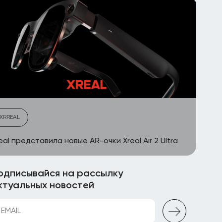
XRREAL
eal представила новые AR-очки Xreal Air 2 Ultra
одписывайся на рассылку
ктуальных новостей