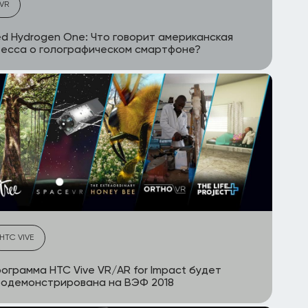
VR
d Hydrogen One: Что говорит американская
есса о голографическом смартфоне?
HTC VIVE
ограмма HTC Vive VR/AR for Impact будет
родемонстрирована на ВЭФ 2018