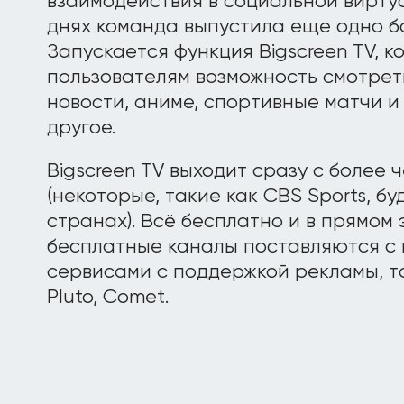
взаимодействия в социальной вирту
днях команда выпустила еще одно б
Запускается функция Bigscreen TV, к
пользователям возможность смотреть
новости, аниме, спортивные матчи и
другое.
Bigscreen TV выходит сразу с более 
(некоторые, такие как CBS Sports, бу
странах). Всё бесплатно и в прямом
бесплатные каналы поставляются с
сервисами с поддержкой рекламы, та
Pluto, Comet.