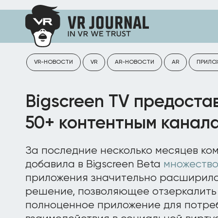
VR-НОВОСТИ
VR
AR-НОВОСТИ
AR
ПРИЛО
Bigscreen TV предоста
50+ контентным канал
За последние несколько месяцев ко
добавила в Bigscreen Beta
множество
приложения значительно расширился
решение, позволяющее отзеркалить
полноценное приложение для потре