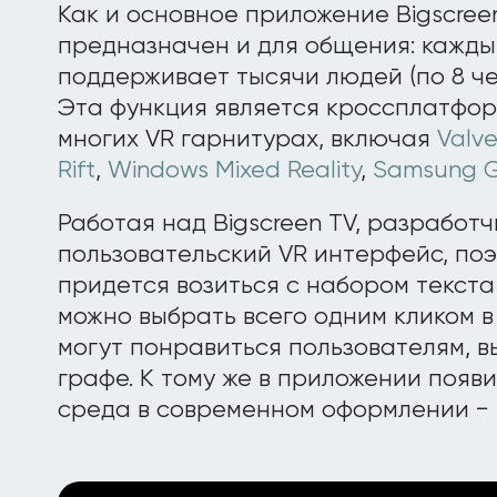
Как и основное приложение Bigscreen
предназначен и для общения: кажды
поддерживает тысячи людей (по 8 че
Эта функция является кроссплатфор
многих VR гарнитурах, включая
Valve
Rift
,
Windows Mixed Reality
,
Samsung G
Работая над Bigscreen TV, разработ
пользовательский VR интерфейс, по
придется возиться с набором текста
можно выбрать всего одним кликом в
могут понравиться пользователям, в
графе. К тому же в приложении появ
среда в современном оформлении − 