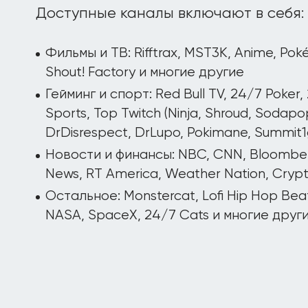
Доступные каналы включают в себя:
Фильмы и ТВ: Rifftrax, MST3K, Anime, Pok
Shout! Factory и многие другие
Гейминг и спорт: Red Bull TV, 24/7 Poker,
Sports, Top Twitch (Ninja, Shroud, Sodapop
DrDisrespect, DrLupo, Pokimane, Summit1
Новости и финансы: NBC, CNN, Bloomber
News, RT America, Weather Nation, Cryp
Остальное: Monstercat, Lofi Hip Hop Bea
NASA, SpaceX, 24/7 Cats и многие друг