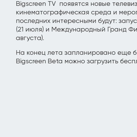
Bigscreen TV появятся новые телев
кинематографическая среда и меро
последних интересными будут: запус
(21 июля) и Международный Гранд Фи
августа).
На конец лета запланировано еще б
Bigscreen Beta можно загрузить бес