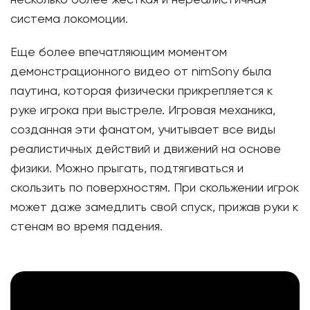
несколько более жесткая и нереалистичная
система локомоции.
Еще более впечатляющим моментом
демонстрационного видео от nimSony была
паутина, которая физически прикрепляется к
руке игрока при выстреле. Игровая механика,
созданная эти фанатом, учитывает все виды
реалистичных действий и движений на основе
физики. Можно прыгать, подтягиваться и
скользить по поверхностям. При скольжении игрок
может даже замедлить свой спуск, прижав руки к
стенам во время падения.