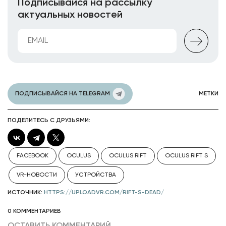
Подписывайся на рассылку
актуальных новостей
ПОДПИСЫВАЙСЯ НА TELEGRAM
МЕТКИ
ПОДЕЛИТЕСЬ С ДРУЗЬЯМИ:
FACEBOOK
OCULUS
OCULUS RIFT
OCULUS RIFT S
VR-НОВОСТИ
УСТРОЙСТВА
ИСТОЧНИК:
HTTPS://UPLOADVR.COM/RIFT-S-DEAD/
0 КОММЕНТАРИЕВ