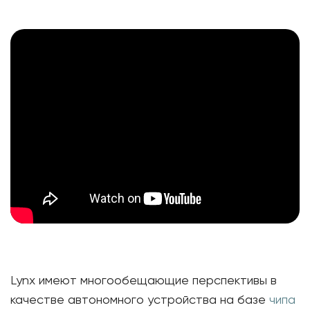
Lynx имеют многообещающие перспективы в
качестве автономного устройства на базе
чипа