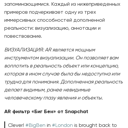
запоминающимися. Каждый из нижеприведенных
примеров подчеркивает одну из трех
иммерсивных способностей дополненной
реальности: визуализацию, аннотации и
повествование.
ВИЗУАЛИЗАЦИЯ: AR является мощным
инструментом визуализации. Он позволяет вам
воплотить в реальность объект или концепцию,
которая в ином случае была бы недоступна или
трудна для понимания. Дополненная реальность
делает видимым, ранее невидимые
человеческому глазу явления и объекты.
AR фильтр «Биг Бен» от Snapchat
Clever!
#BigBen
in
#London
is brought back to