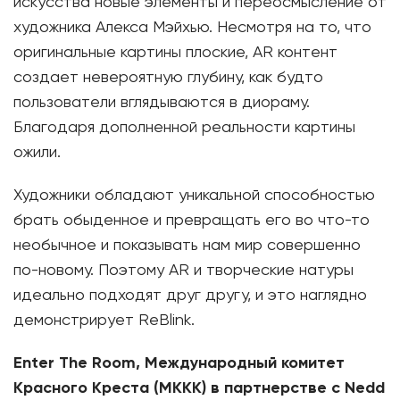
искусства новые элементы и переосмысление от
художника Алекса Мэйхью. Несмотря на то, что
оригинальные картины плоские, AR контент
создает невероятную глубину, как будто
пользователи вглядываются в диораму.
Благодаря дополненной реальности картины
ожили.
Художники обладают уникальной способностью
брать обыденное и превращать его во что-то
необычное и показывать нам мир совершенно
по-новому. Поэтому AR и творческие натуры
идеально подходят друг другу, и это наглядно
демонстрирует ReBlink.
Enter The Room, Международный комитет
Красного Креста (МККК) в партнерстве с Nedd