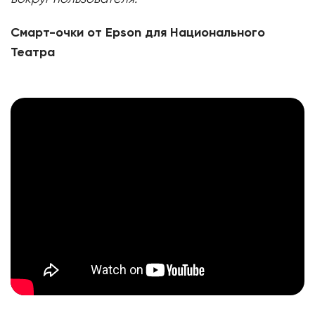
Смарт-очки от
Epson
для Национального
Театра