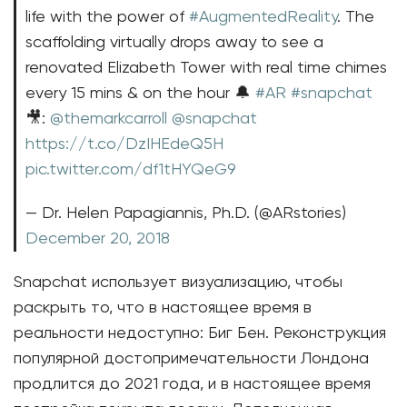
life with the power of
#AugmentedReality
. The
scaffolding virtually drops away to see a
renovated Elizabeth Tower with real time chimes
every 15 mins & on the hour 🔔
#AR
#snapchat
🎥:
@themarkcarroll
@snapchat
https://t.co/DzIHEdeQ5H
pic.twitter.com/df1tHYQeG9
— Dr. Helen Papagiannis, Ph.D. (@ARstories)
December 20, 2018
Snapchat использует визуализацию, чтобы
раскрыть то, что в настоящее время в
реальности недоступно: Биг Бен. Реконструкция
популярной достопримечательности Лондона
продлится до 2021 года, и в настоящее время