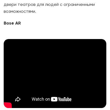
двери театров для людей с ограниченными
возможностями.
Bose AR