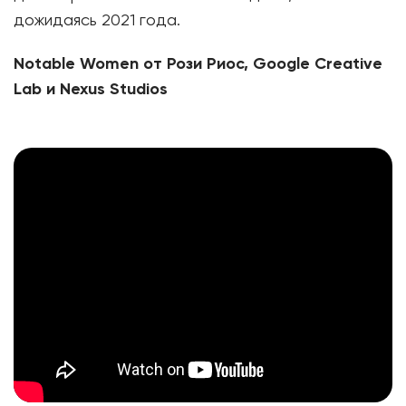
дожидаясь 2021 года.
Notable Women
от
Рози
Риос
, Google Creative
Lab
и
Nexus Studios