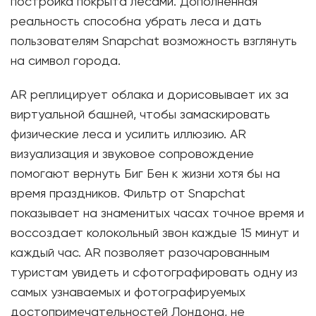
постройка покрыта лесами. Дополненная
реальность способна убрать леса и дать
пользователям Snapchat возможность взглянуть
на символ города.
AR реплицирует облака и дорисовывает их за
виртуальной башней, чтобы замаскировать
физические леса и усилить иллюзию. AR
визуализация и звуковое сопровождение
помогают вернуть Биг Бен к жизни хотя бы на
время праздников. Фильтр от Snapchat
показывает на знаменитых часах точное время и
воссоздает колокольный звон каждые 15 минут и
каждый час. AR позволяет разочарованным
туристам увидеть и сфотографировать одну из
самых узнаваемых и фотографируемых
достопримечательностей Лондона, не