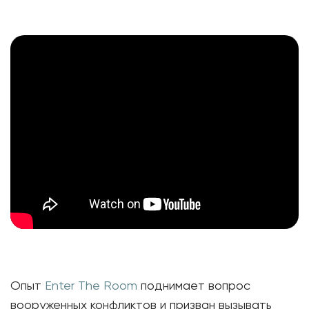
Опыт
Enter The Room
поднимает вопрос
вооруженных конфликтов и призван вызывать