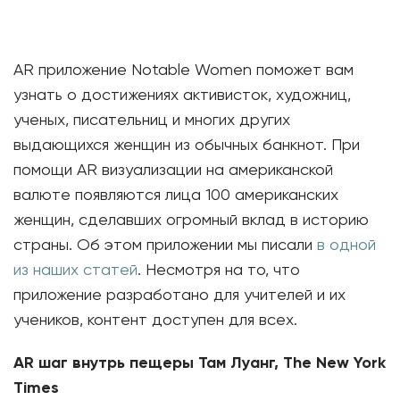
AR приложение Notable Women поможет вам
узнать о достижениях активисток, художниц,
ученых, писательниц и многих других
выдающихся женщин из обычных банкнот. При
помощи AR визуализации на американской
валюте появляются лица 100 американских
женщин, сделавших огромный вклад в историю
страны. Об этом приложении мы писали
в одной
из наших статей
. Несмотря на то, что
приложение разработано для учителей и их
учеников, контент доступен для всех.
AR
шаг
внутрь
пещеры
Там
Луанг
, The New York
Times