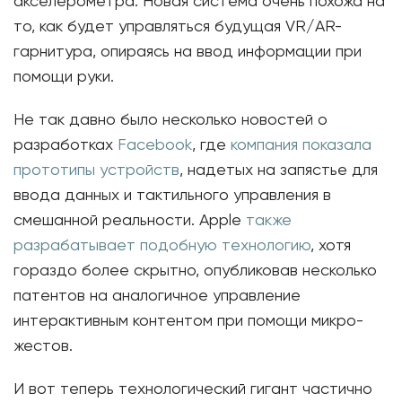
акселерометра. Новая система очень похожа на
то, как будет управляться будущая VR/AR-
гарнитура, опираясь на ввод информации при
помощи руки.
Не так давно было несколько новостей о
разработках
Facebook
, где
компания показала
прототипы устройств
, надетых на запястье для
ввода данных и тактильного управления в
смешанной реальности. Apple
также
разрабатывает подобную технологию
, хотя
гораздо более скрытно, опубликовав несколько
патентов на аналогичное управление
интерактивным контентом при помощи микро-
жестов.
И вот теперь технологический гигант частично