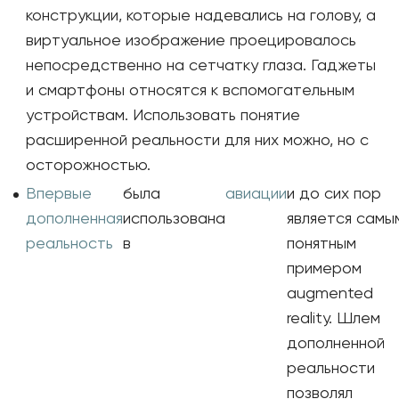
конструкции, которые надевались на голову, а
виртуальное изображение проецировалось
непосредственно на сетчатку глаза. Гаджеты
и смартфоны относятся к вспомогательным
устройствам. Использовать понятие
расширенной реальности для них можно, но с
осторожностью.
Впервые
была
авиации
и до сих пор
дополненная
использована
является самы
реальность
в
понятным
примером
augmented
reality. Шлем
дополненной
реальности
позволял