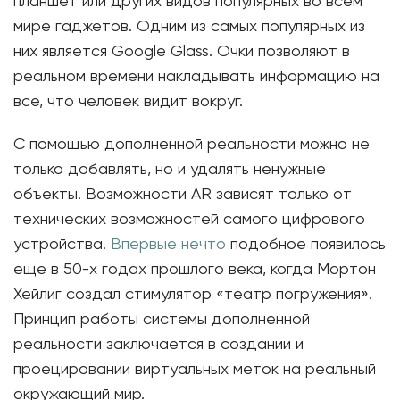
планшет или других видов популярных во всем
мире гаджетов. Одним из самых популярных из
них является Google Glass. Очки позволяют в
реальном времени накладывать информацию на
все, что человек видит вокруг.
С помощью дополненной реальности можно не
только добавлять, но и удалять ненужные
объекты. Возможности AR зависят только от
технических возможностей самого цифрового
устройства.
Впервые нечто
подобное появилось
еще в 50-х годах прошлого века, когда Мортон
Хейлиг создал стимулятор «театр погружения».
Принцип работы системы дополненной
реальности заключается в создании и
проецировании виртуальных меток на реальный
окружающий мир.