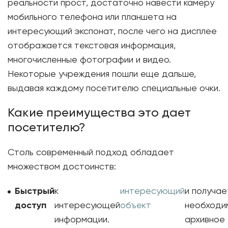
реальности прост, достаточно навести камеру
мобильного телефона или планшета на
интересующий экспонат, после чего на дисплее
отображается текстовая информация,
многочисленные фотографии и видео.
Некоторые учреждения пошли еще дальше,
выдавая каждому посетителю специальные очки.
Какие преимущества это дает
посетителю?
Столь современный подход обладает
множеством достоинств:
Быстрый
к
интересующий
и получае
доступ
интересующей
объект
необходи
информации.
архивное