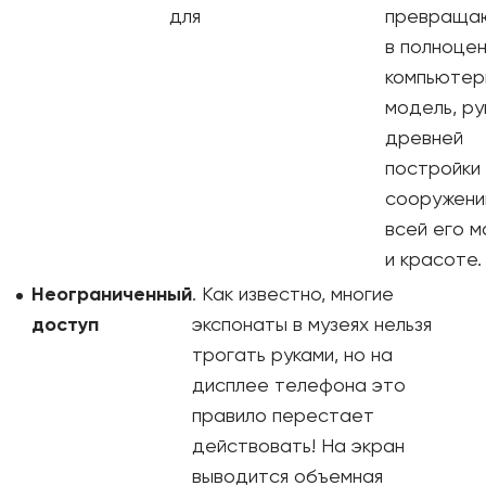
для
превраща
в полноце
компьютер
модель, ру
древней
постройки 
сооружени
всей его 
и красоте.
Неограниченный
. Как известно, многие
доступ
экспонаты в музеях нельзя
трогать руками, но на
дисплее телефона это
правило перестает
действовать! На экран
выводится объемная