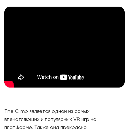
The Climb является одной из самых
впечатляющих и популярных VR игр на
платформе. Также она прекрасно