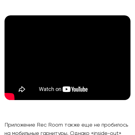
Приложение Rec Room также еще не пробилось
на мобильные гарнитуры. Однако «inside-out»