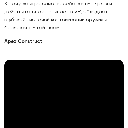
К тому же игра сама по себе весьма яркая и
действительно затягивает в VR, обладает
глубокой системой кастомизации оружия и
бесконечным гейплеем.
Apex Construct