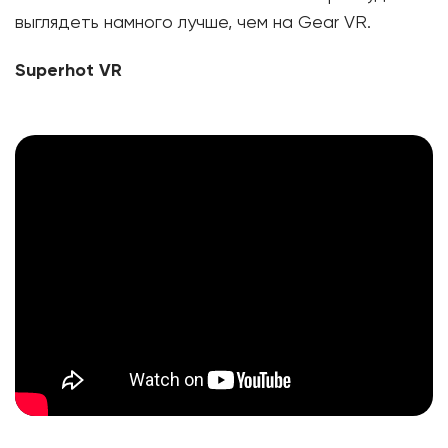
выглядеть намного лучше, чем на Gear VR.
Superhot VR