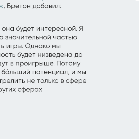
ж
, Бретон добавил:
, она будет интересной. Я
ло значительной частью
ь игры. Однако мы
ость будет низведена до
удут в проигрыше. Потому
 бóльший потенциал, и мы
трелить не только в сфере
ругих сферах