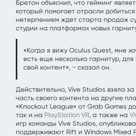
Бретон объяснил, что гейминг являе
который помогает отрасли добиться 
нетерпением ждет старта продаж с
студии на платформах новых гарниту
«Когда я вижу Oculus Quest, мне хо
есть еще несколько гарнитур, для
свой контент», − сказал он.
Действительно, Vive Studios взяла з
часть своего контента на другие пл
«Knockout League» от Grab Games д
так и на
PlayStation VR
, а также на
Vi
игр команды Vive Studios, опубликов
поддерживают Rift и Windows Mixed Re