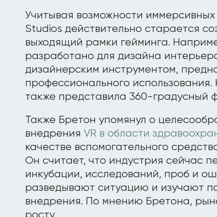
Учитывая возможности иммерсивных 
Studios действительно старается со
выходящий рамки гейминга. Наприм
разработано для дизайна интерьера
дизайнерским инструментом, предн
профессионального использования. 
также представила 360-градусный ф
Также Бретон упомянул о целесообр
внедрения
VR в области здравоохра
качестве вспомогательного средства
Он считает, что индустрия сейчас 
инкубации, исследований, проб и ош
разведывают ситуацию и изучают п
внедрения. По мнению Бретона, рыно
росту.