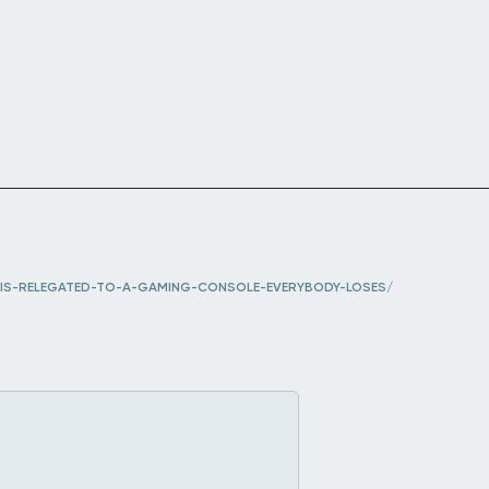
-IS-RELEGATED-TO-A-GAMING-CONSOLE-EVERYBODY-LOSES/