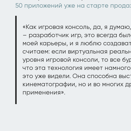
50 приложений уже на старте прода
«Как игровая консоль, да, я думаю
– разработчик игр, это всегда бы
моей карьеры, и я люблю создават
считаем: если виртуальная реальн
уровня игровой консоли, то все б
что эта технология имеет намного
это уже видели. Она способна выс
кинематографии, но и во многих д
применения».