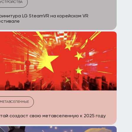
УСТРОЙСТВА
ринитура LG SteamVR на корейском VR
естивале
МЕТАВСЕЛЕННЫЕ
тай создаст свою метавселенную к 2025 году