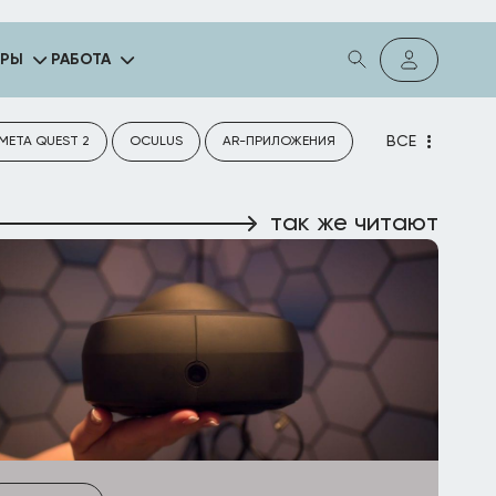
ГРЫ
РАБОТА
ВСЕ
META QUEST 2
OCULUS
AR-ПРИЛОЖЕНИЯ
так же читают