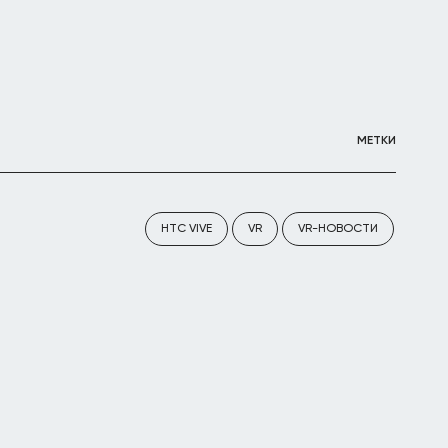
МЕТКИ
HTC VIVE
VR
VR-НОВОСТИ