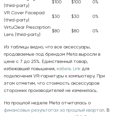
$100
$100
0%
(third-party)
VR Cover Facepad
$30
$30
0%
(third-party)
VirtuClear Prescription
$80
$80
0%
Lens (third-party)
Из таблицы видно, что все аксессуары,
продаваемые под брендом Meta выросли в
цене с 7 до 25%. Единственный товар,
избежавший повышения,
кабель Link
для
подключения VR-гарнитуры к компьютеру. При
этом отметим, что стоимость аксессуаров
сторонних производителей не изменилась.
На прошлой неделе Meta отчиталась о
финансовых результатах за прошлый квартал
. В