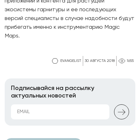
приложений и контента для растущей
экосистемы гарнитуры и ее последующих
версий специалисты в случае надобности будут
прибегать именно к инструментарию Magic
Maps.
EVANGELIST
30 АВГУСТА 2018
1655
Подписывайся на рассылку
актуальных новостей