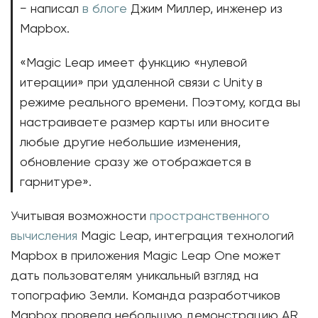
− написал
в блоге
Джим Миллер, инженер из
Mapbox.
«Magic Leap имеет функцию «нулевой
итерации» при удаленной связи с Unity в
режиме реального времени. Поэтому, когда вы
настраиваете размер карты или вносите
любые другие небольшие изменения,
обновление сразу же отображается в
гарнитуре».
Учитывая возможности
пространственного
вычисления
Magic Leap, интеграция технологий
Mapbox в приложения Magic Leap One может
дать пользователям уникальный взгляд на
топографию Земли. Команда разработчиков
Mapbox провела небольшую демонстрацию AR