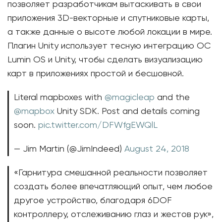
позволяет разработчикам вытаскивать в свои
приложения 3D-векторные и спутниковые карты,
а также данные о высоте любой локации в мире.
Плагин Unity использует тесную интеграцию ОС
Lumin OS и Unity, чтобы сделать визуализацию
карт в приложениях простой и бесшовной.
Literal mapboxes with
@magicleap
and the
@mapbox
Unity SDK. Post and details coming
soon.
pic.twitter.com/DFWfgEWQlL
— Jim Martin (@JimIndeed)
August 24, 2018
«Гарнитура смешанной реальности позволяет
создать более впечатляющий опыт, чем любое
другое устройство, благодаря 6DOF
контроллеру, отслеживанию глаз и жестов рук»,