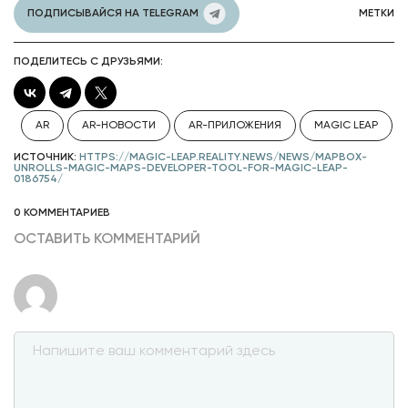
ПОДПИСЫВАЙСЯ НА TELEGRAM
МЕТКИ
ПОДЕЛИТЕСЬ С ДРУЗЬЯМИ:
AR
AR-НОВОСТИ
AR-ПРИЛОЖЕНИЯ
MAGIC LEAP
ИСТОЧНИК:
HTTPS://MAGIC-LEAP.REALITY.NEWS/NEWS/MAPBOX-
UNROLLS-MAGIC-MAPS-DEVELOPER-TOOL-FOR-MAGIC-LEAP-
0186754/
0 КОММЕНТАРИЕВ
ОСТАВИТЬ КОММЕНТАРИЙ