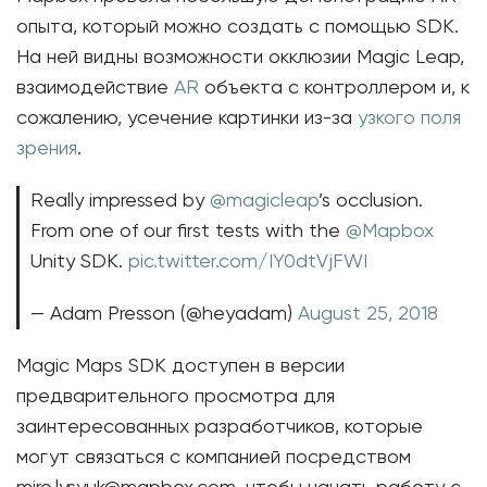
опыта, который можно создать с помощью SDK.
На ней видны возможности окклюзии Magic Leap,
взаимодействие
AR
объекта с контроллером и, к
сожалению, усечение картинки из-за
узкого поля
зрения
.
Really impressed by
@magicleap
’s occlusion.
From one of our first tests with the
@Mapbox
Unity SDK.
pic.twitter.com/IY0dtVjFWI
— Adam Presson (@heyadam)
August 25, 2018
Magic Maps SDK доступен в версии
предварительного просмотра для
заинтересованных разработчиков, которые
могут связаться с компанией посредством