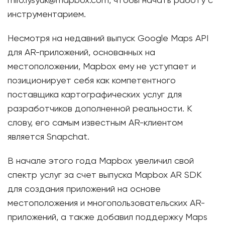
miro.lysyuk@mapbox.com, чтобы начать работу с
инструментарием.
Несмотря на недавний выпуск Google Maps API
для AR-приложений, основанных на
местоположении, Mapbox ему не уступает и
позиционирует себя как компетентного
поставщика картографических услуг для
разработчиков дополненной реальности. К
слову, его самым известным AR-клиентом
является Snapchat.
В начале этого года Mapbox увеличил свой
спектр услуг за счет выпуска Mapbox AR SDK
для создания приложений на основе
местоположения и многопользовательских AR-
приложений, а также добавил поддержку Maps