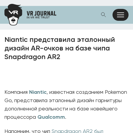
Niantic представила эталонный
дизайн AR-очков на базе чипа
Snapdragon AR2
Компания
Niantic
, известная созданием Pokemon
Go, представила эталонный дизайн гарнитуры
дополненной реальности на базе новейшего
процессора
Qualcomm
.
Напомним, что чип
Snapdragon AR2 был