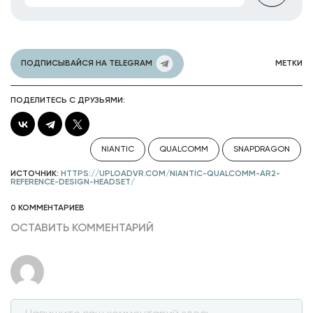
ПОДПИСЫВАЙСЯ НА TELEGRAM
МЕТКИ
ПОДЕЛИТЕСЬ С ДРУЗЬЯМИ:
NIANTIC
QUALCOMM
SNAPDRAGON
ИСТОЧНИК:
HTTPS://UPLOADVR.COM/NIANTIC-QUALCOMM-AR2-
REFERENCE-DESIGN-HEADSET/
0 КОММЕНТАРИЕВ
ОСТАВИТЬ КОММЕНТАРИЙ