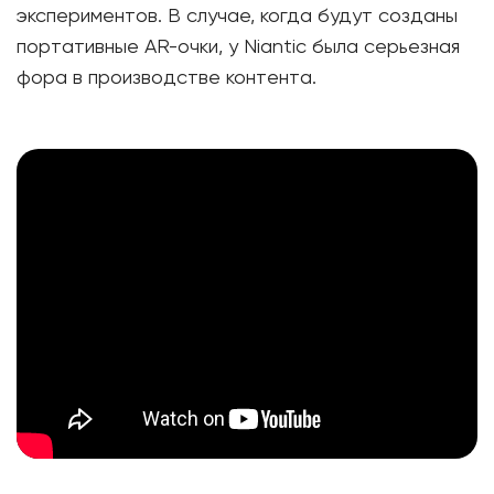
экспериментов. В случае, когда будут созданы
портативные AR-очки, у Niantic была серьезная
фора в производстве контента.