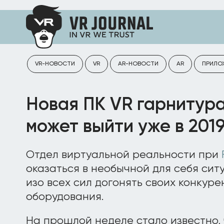
VR-НОВОСТИ
VR
AR-НОВОСТИ
AR
ПРИЛО
Новая ПК VR гарнитура 
может выйти уже в 2019
Отдел виртуальной реальности при
оказаться в необычной для себя сит
изо всех сил догонять своих конкуре
оборудования.
На прошлой неделе стало известно, 