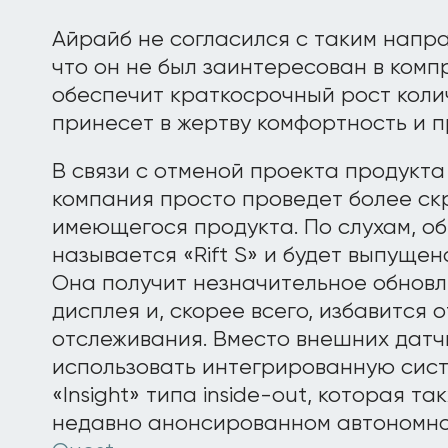
Айрайб не согласился с таким напр
что он не был заинтересован в ком
обеспечит краткосрочный рост коли
принесет в жертву комфортность и п
В связи с отменой проекта продукт
компания просто проведет более с
имеющегося продукта. По слухам, о
называется «Rift S» и будет выпущен
Она получит незначительное обнов
дисплея и, скорее всего, избавится
отслеживания. Вместо внешних датч
использовать интегрированную сис
«Insight» типа inside-out, которая т
недавно анонсированном автономн