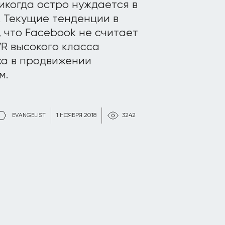
никогда остро нуждается в
 Текущие тенденции в
 что Facebook не считает
R высокого класса
а в продвижении
м.
EVANGELIST
1 НОЯБРЯ 2018
3242