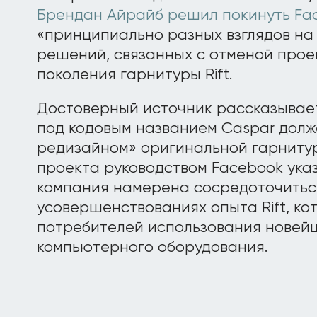
Брендан Айрайб решил покинуть Fa
«принципиально разных взглядов на 
решений, связанных с отменой про
поколения гарнитуры Rift.
Достоверный источник рассказывает,
под кодовым названием Caspar долж
редизайном» оригинальной гарнитуры
проекта руководством Facebook указ
компания намерена сосредоточитьс
усовершенствованиях опыта Rift, ко
потребителей использования новей
компьютерного оборудования.