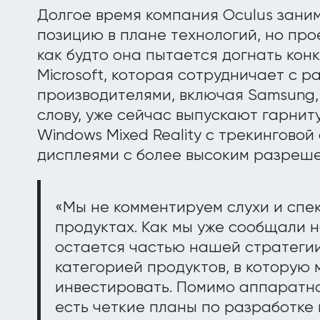
Долгое время компания Oculus зан
позицию в плане технологий, но проек
как будто она пытается догнать конк
Microsoft, которая сотрудничает с 
производителями, включая Samsung, 
слову, уже сейчас выпускают гарни
Windows Mixed Reality с трекинговой 
дисплеями с более высоким разрешени
«Мы не комментируем слухи и спе
продуктах. Как мы уже сообщали 
остается частью нашей стратегии
категорией продуктов, в которую
инвестировать. Помимо аппаратно
есть четкие планы по разработке