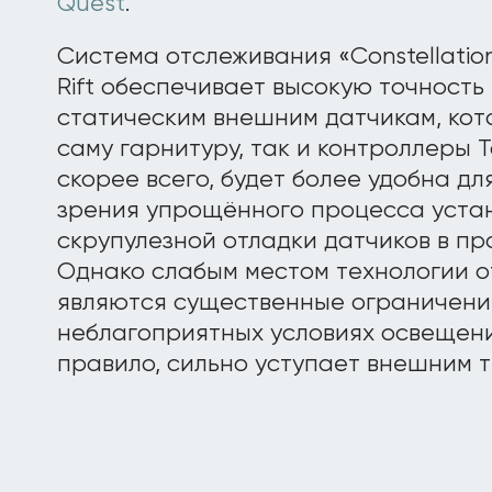
Quest
.
Система отслеживания «Constellati
Rift обеспечивает высокую точность
статическим внешним датчикам, кот
саму гарнитуру, так и контроллеры To
скорее всего, будет более удобна дл
зрения упрощённого процесса устано
скрупулезной отладки датчиков в пр
Однако слабым местом технологии о
являются существенные ограничени
неблагоприятных условиях освещения
правило, сильно уступает внешним 