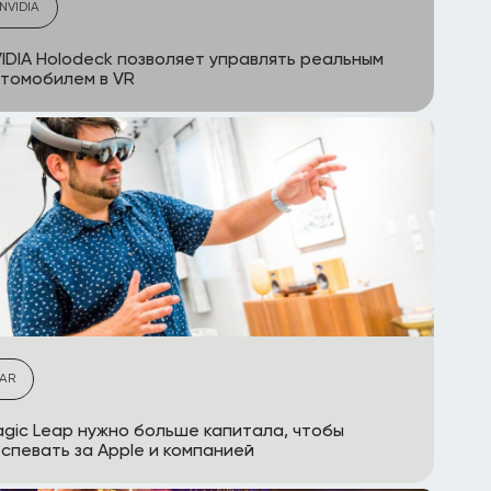
NVIDIA
IDIA Holodeck позволяет управлять реальным
томобилем в VR
AR
gic Leap нужно больше капитала, чтобы
спевать за Apple и компанией