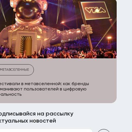
МЕТАВСЕЛЕННЫЕ
стивали в метавселенной: как бренды
манивают пользователей в цифровую
еальность
одписывайся на рассылку
ктуальных новостей