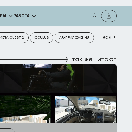
ГРЫ
РАБОТА
ВСЕ
META QUEST 2
OCULUS
AR-ПРИЛОЖЕНИЯ
так же читают