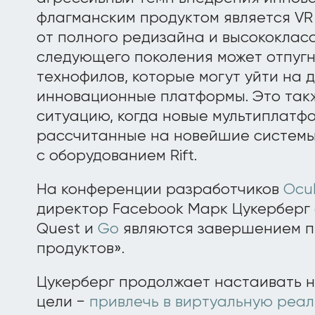
флагманским продуктом является VR
от полного редизайна и высококлас
следующего поколения может отпугн
технофилов, которые могут уйти на д
инновационные платформы. Это такж
ситуацию, когда новые мультиплатф
рассчитанные на новейшие системы
с оборудованием Rift.
На конференции разработчиков
Ocu
директор Facebook Марк Цукерберг
Quest и
Go
являются завершением п
продуктов».
Цукерберг продолжает настаивать н
цели −
привлечь в виртуальную реал