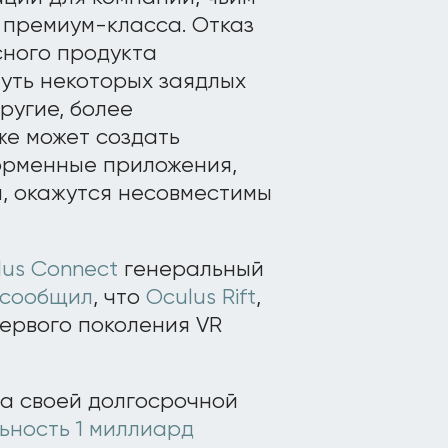
 премиум-класса. Отказ
сного продукта
уть некоторых заядлых
ругие, более
е может создать
орменные приложения,
, окажутся несовместимы
lus Connect
генеральный
сообщил
, что
Oculus Rift
,
ервого поколения VR
а своей долгосрочной
ьность 1 миллиард