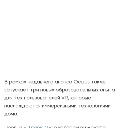
В рамках недавнего анонса Oculus также
запускает три новых образовательных опыта
для тех пользователей VR, которые
наслаждаются иммерсивными технологиями
дома.
Первый −
Titanic VR
, в котором вы можете