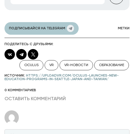
ПОДПИСЫВАЙСЯ НА TELEGRAM
МЕТКИ
ПОДЕЛИТЕСЬ С ДРУЗЬЯМИ:
OCULUS
VR
VR-НОВОСТИ
ОБРАЗОВАНИЕ
ИСТОЧНИК:
HTTPS://UPLOADVR.COM/OCULUS-LAUNCHES-NEW-
EDUCATION-PROGRAMS-IN-SEATTLE-JAPAN-AND-TAIWAN/
0 КОММЕНТАРИЕВ
ОСТАВИТЬ КОММЕНТАРИЙ