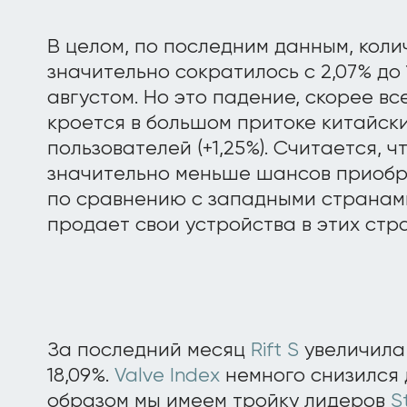
В целом, по последним данным, коли
значительно сократилось с 2,07% до 
августом. Но это падение, скорее вс
кроется в большом притоке китайских
пользователей (+1,25%). Считается, ч
значительно меньше шансов приобр
по сравнению с западными странами.
продает свои устройства в этих стр
За последний месяц
Rift S
увеличила 
18,09%.
Valve Index
немного снизился д
образом мы имеем тройку лидеров
S