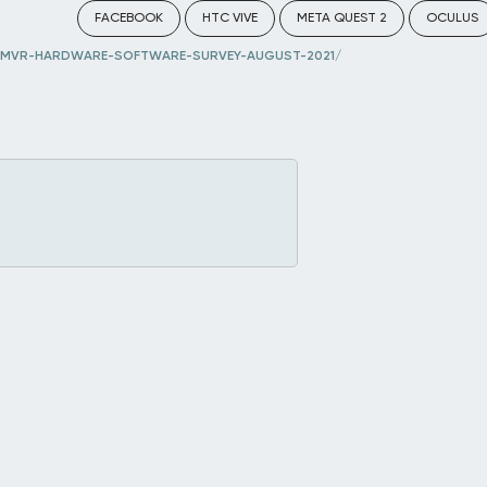
FACEBOOK
HTC VIVE
META QUEST 2
OCULUS
MVR-HARDWARE-SOFTWARE-SURVEY-AUGUST-2021/