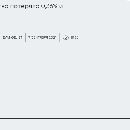
во потеряло 0,36% и
EVANGELIST
7 СЕНТЯБРЯ 2021
8726