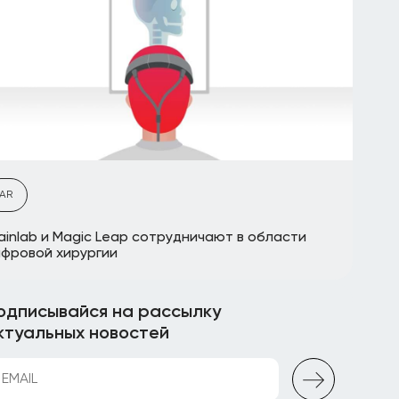
AR
ainlab и Magic Leap сотрудничают в области
фровой хирургии
одписывайся на рассылку
ктуальных новостей