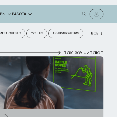
ГРЫ
РАБОТА
ВСЕ
META QUEST 2
OCULUS
AR-ПРИЛОЖЕНИЯ
так же читают