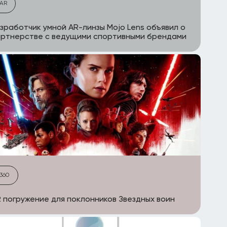
AR
зработчик умной AR-линзы Mojo Lens объявил о
ртнерстве с ведущими спортивными брендами
360
 погружение для поклонников Звездных воин