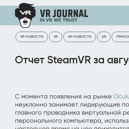
VR-НОВОСТИ
VR
AR-НОВОСТИ
AR
ПРИЛО
Отчет SteamVR за авгу
С момента появления на рынке
Ocul
неуклонно занимает лидирующие по
главного проводника виртуальной р
персонального компьютера, использ