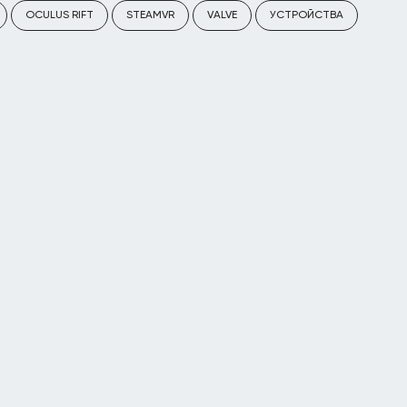
OCULUS RIFT
STEAMVR
VALVE
УСТРОЙСТВА