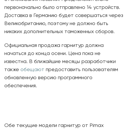
первоначально было отправлено 14 устройств.
Доставка в Германию будет совершаться через
Великобританию, поэтому не должно быть
никаких дополнительных таможенных сборов.
Официальная продажа гарнитур должна
начаться до конца осени. Цена пока не
известна. В ближайшие месяцы разработчики
также
обещают
предоставить пользователям
обновленную версию программного
обеспечения.
Обе текущие модели гарнитур от Pimax