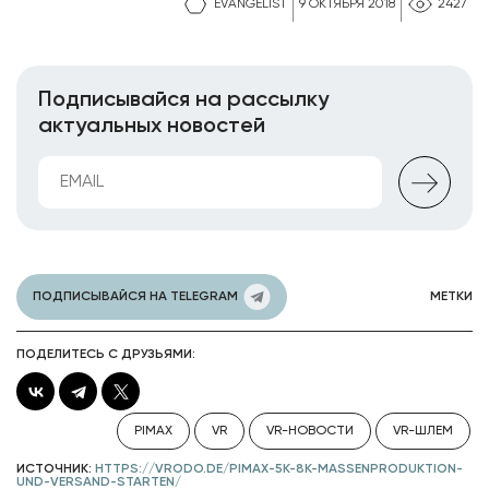
EVANGELIST
9 ОКТЯБРЯ 2018
2427
Подписывайся на рассылку
актуальных новостей
ПОДПИСЫВАЙСЯ НА TELEGRAM
МЕТКИ
ПОДЕЛИТЕСЬ С ДРУЗЬЯМИ:
PIMAX
VR
VR-НОВОСТИ
VR-ШЛЕМ
ИСТОЧНИК:
HTTPS://VRODO.DE/PIMAX-5K-8K-MASSENPRODUKTION-
UND-VERSAND-STARTEN/