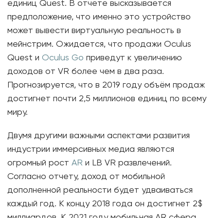
единиц Quest. В отчете высказывается
предположение, что именно это устройство
может вывести виртуальную реальность в
мейнстрим. Ожидается, что продажи Oculus
Quest и
Oculus Go
приведут к увеличению
доходов от VR более чем в два раза.
Прогнозируется, что в 2019 году объём продаж
достигнет почти 2,5 миллионов единиц по всему
миру.
Двумя другими важными аспектами развития
индустрии иммерсивных медиа являются
огромный рост
AR
и LB VR развлечений.
Согласно отчету, доход от мобильной
дополненной реальности будет удваиваться
каждый год. К концу 2018 года он достигнет 2$
миллиардов. К 2021 году мобильная AR сфера