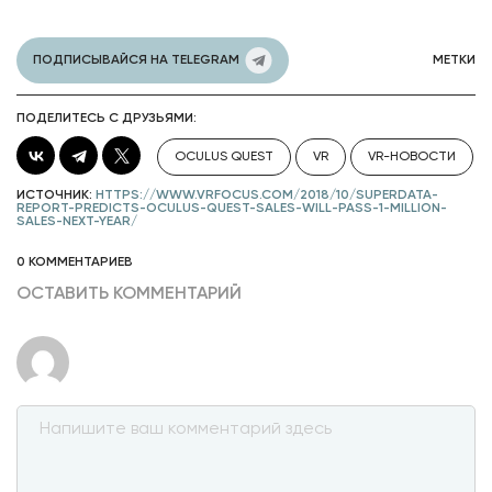
ПОДПИСЫВАЙСЯ НА TELEGRAM
МЕТКИ
ПОДЕЛИТЕСЬ С ДРУЗЬЯМИ:
OCULUS QUEST
VR
VR-НОВОСТИ
ИСТОЧНИК:
HTTPS://WWW.VRFOCUS.COM/2018/10/SUPERDATA-
REPORT-PREDICTS-OCULUS-QUEST-SALES-WILL-PASS-1-MILLION-
SALES-NEXT-YEAR/
0 КОММЕНТАРИЕВ
ОСТАВИТЬ КОММЕНТАРИЙ