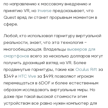
по направлению к массовому внедрению и
принятию VR, но
Inverse
предсказывает, что
Quest вряд ли станет прорывным моментом в
сфере.
Любой, кто использовал гарнитуру виртуальной
реальности, знает, что эта технология −
многообещающая. Владельцы
вьюверов для
смартфонов
всего за несколько долларов могут
получить дразнящий взгляд на VR. Более
продвинутые гарнитуры, такие как
Oculus Rift
за
$349 и
HTC Vive
за $499, позволяют игрокам
перемещаться в 6DOF и более естественным
образом исследовать виртуальные миры. Но
даже при такой высокой стоимости этим
устройствам все равно нужен компьютер для