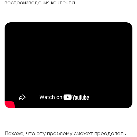
воспроизведения контента.
Похоже, что эту проблему сможет преодолеть