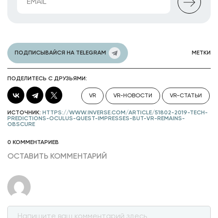
ПОДПИСЫВАЙСЯ НА TELEGRAM
МЕТКИ
ПОДЕЛИТЕСЬ С ДРУЗЬЯМИ:
VR
VR-НОВОСТИ
VR-СТАТЬИ
ИСТОЧНИК:
HTTPS://WWW.INVERSE.COM/ARTICLE/51802-2019-TECH-
PREDICTIONS-OCULUS-QUEST-IMPRESSES-BUT-VR-REMAINS-
OBSCURE
0 КОММЕНТАРИЕВ
ОСТАВИТЬ КОММЕНТАРИЙ