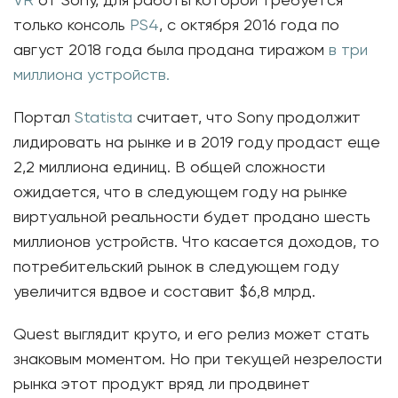
VR
от Sony, для работы которой требуется
только консоль
PS4
, с октября 2016 года по
август 2018 года была продана тиражом
в три
миллиона устройств.
Портал
Statista
считает, что Sony продолжит
лидировать на рынке и в 2019 году продаст еще
2,2 миллиона единиц. В общей сложности
ожидается, что в следующем году на рынке
виртуальной реальности будет продано шесть
миллионов устройств. Что касается доходов, то
потребительский рынок в следующем году
увеличится вдвое и составит $6,8 млрд.
Quest выглядит круто, и его релиз может стать
знаковым моментом. Но при текущей незрелости
рынка этот продукт вряд ли продвинет