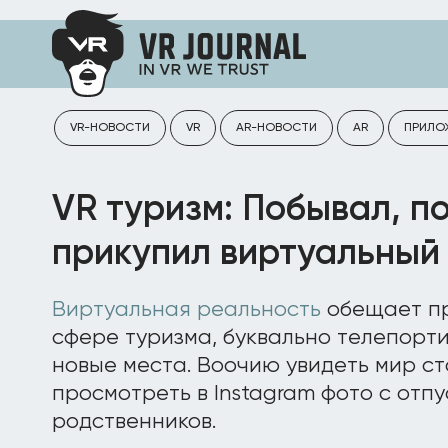
VR-НОВОСТИ
VR
AR-НОВОСТИ
AR
ПРИЛО
VR туризм: Побывал, п
прикупил виртуальный
Виртуальная реальность
обещает пр
сфере туризма, буквально телепорти
новые места. Воочию увидеть мир ста
просмотреть в Instagram фото с отпу
родственников.