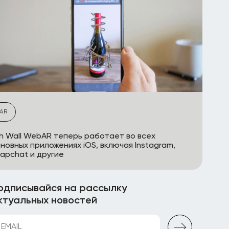
AR
h Wall WebAR теперь работает во всех
новных приложениях iOS, включая Instagram,
apchat и другие
одписывайся на рассылку
ктуальных новостей