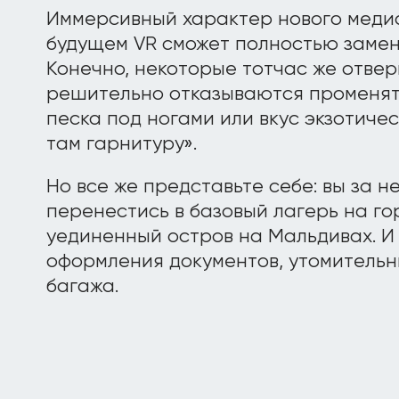
Иммерсивный характер нового медиа 
будущем VR сможет полностью замен
Конечно, некоторые тотчас же отвер
решительно отказываются променя
песка под ногами или вкус экзотиче
там гарнитуру».
Но все же представьте себе: вы за н
перенестись в базовый лагерь на г
уединенный остров на Мальдивах. И 
оформления документов, утомительн
багажа.