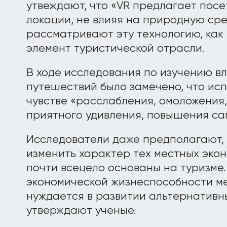
утвеждают, что «VR предлагает посе
локации, не влияя на природную сре
рассматривают эту технологию, ка
элемент туристической отрасли.
В ходе исследования по изучению в
путешествий было замечено, что ис
чувстве «расслабления, омоложения
приятного удивления, повышения са
Исследователи даже предполагают, 
изменить характер тех местных экон
почти всецело основаны на туризме
экономической жизнеспособности м
нуждается в развитии альтернативн
утверждают ученые.