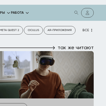
ГРЫ
РАБОТА
ВСЕ
META QUEST 2
OCULUS
AR-ПРИЛОЖЕНИЯ
так же читают