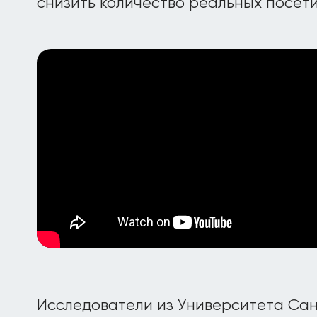
снизить количество реальных посети
Исследователи из Университета Са