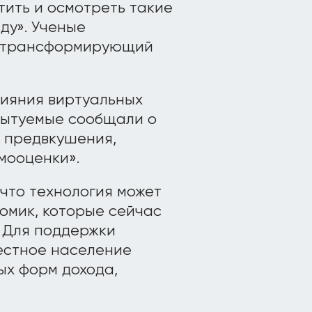
тить и осмотреть такие
ду». Ученые
к трансформирующий
лияния виртуальных
пытуемые сообщали о
, предвкушения,
мооценки».
что технология может
омик, которые сейчас
. Для поддержки
естное население
ых форм дохода,