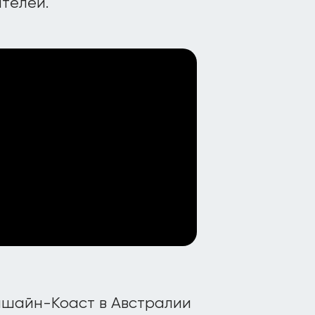
телей.
ншайн-Коаст в Австралии