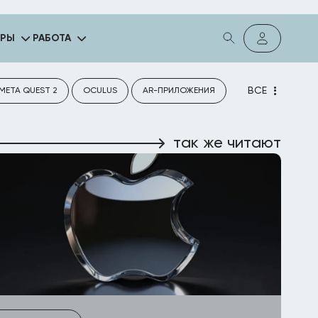
ГРЫ
РАБОТА
ВСЕ
META QUEST 2
OCULUS
AR-ПРИЛОЖЕНИЯ
так же читают