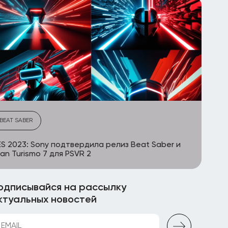
BEAT SABER
S 2023: Sony подтвердила релиз Beat Saber и
an Turismo 7 для PSVR 2
одписывайся на рассылку
ктуальных новостей