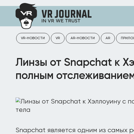
VR-НОВОСТИ
VR
AR-НОВОСТИ
AR
ПРИЛО
Линзы от Snapchat к Х
полным отслеживанием
Snapchat является одним из самых 