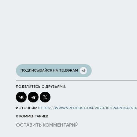
ПОДПИСЫВАЙСЯ НА TELEGRAM
ПОДЕЛИТЕСЬ С ДРУЗЬЯМИ:
ИСТОЧНИК:
HTTPS://WWW.VRFOCUS.COM/2020/10/SNAPCHATS-N
0 КОММЕНТАРИЕВ
ОСТАВИТЬ КОММЕНТАРИЙ