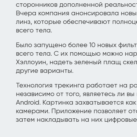
сторонников дополненной реальност
Вчера компания анонсировала новы
линз, которые обеспечивают полно
всего тела.
Было запущено более 10 новых филь
всего тела. С их помощью можно нар
Хэллоуин, надеть зеленый плащ скел
другие варианты.
Технология трекинга работает на р
независимо от того, являетесь ли вы
Android. Картинка захватывается как
камерами. Приложение позволяет отс
затем накладывать на них цифровые