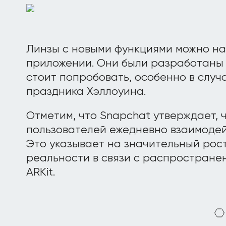
Линзы с новыми функциями можно н
приложении. Они были разработаны 
стоит попробовать, особенно в слу
праздника Хэллоуина.
Отметим, что Snapchat утверждает, 
пользователей ежедневно взаимодей
Это указывает на значительный рос
реальности в связи с распростране
ARKit.