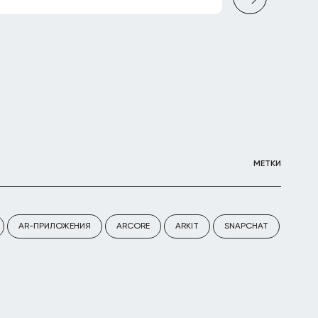
МЕТКИ
AR-ПРИЛОЖЕНИЯ
ARCORE
ARKIT
SNAPCHAT