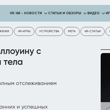
VR/AR - НОВОСТИ
СТАТЬИ И ОБЗОРЫ
ВИДЕО
И
ЖЕНИЯ
VR-ИГРЫ
УСТРОЙСТВА
META
VR-СТАТЬИ
эллоуину с
 тела
ранних и успешных