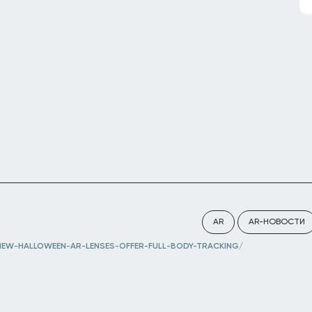
AR
AR-НОВОСТИ
EW-HALLOWEEN-AR-LENSES-OFFER-FULL-BODY-TRACKING/