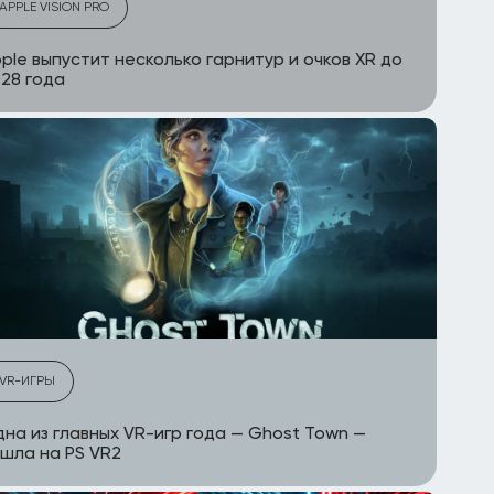
APPLE VISION PRO
ple выпустит несколько гарнитур и очков XR до
28 года
VR-ИГРЫ
на из главных VR-игр года — Ghost Town —
шла на PS VR2