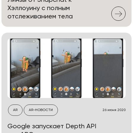
Линзы от Snapchat к
Хэллоуину с полным
отслеживанием тела
AR
AR-НОВОСТИ
26 июня 2020
Google запускает Depth API