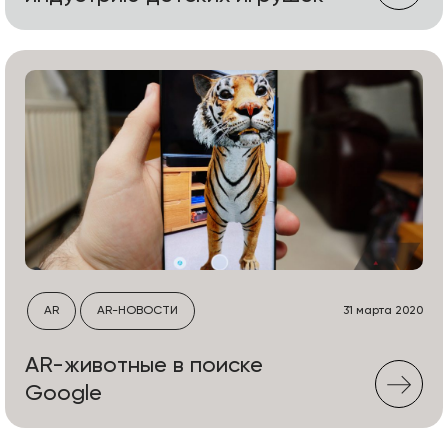
AR
AR-НОВОСТИ
31 марта 2020
AR-животные в поиске
Google