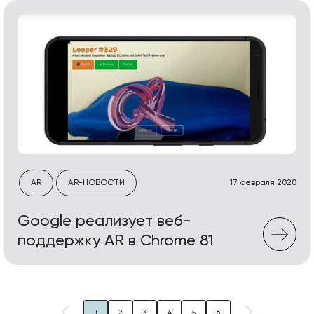
AR
AR-НОВОСТИ
17 февраля 2020
Google реализует веб-
поддержку AR в Chrome 81
1
2
3
4
5
6