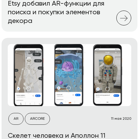
Etsy добавил AR-функции для
поиска и покупки элементов
декора
AR
ARCORE
11 мая 2020
Скелет человека и Аполлон 11