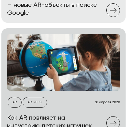
— новые AR-объекты в поиске
Google
AR
AR-ИГРЫ
30 апреля 2020
Как AR повлияет на
индустрию детских игрушек