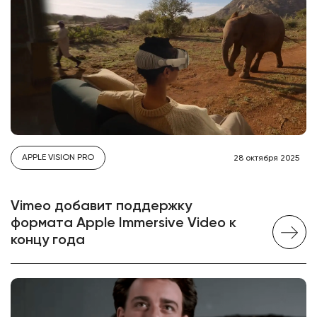
APPLE VISION PRO
28 октября 2025
Vimeo добавит поддержку
формата Apple Immersive Video к
концу года