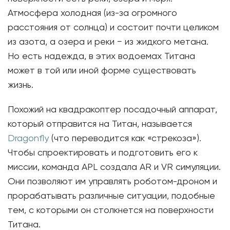
Атмосфера холодная (из-за огромного
расстояния от солнца) и состоит почти целиком
из азота, а озера и реки − из жидкого метана.
Но есть надежда, в этих водоемах Титана
может в той или иной форме существовать
жизнь.
Похожий на квадракоптер посадочный аппарат,
который отправится на Титан, называется
Dragonfly
(что переводится как «стрекоза»).
Чтобы спроектировать и подготовить его к
миссии, команда APL создала AR и VR симуляции.
Они позволяют им управлять роботом-дроном и
прорабатывать различные ситуации, подобные
тем, с которыми он столкнется на поверхности
Титана.