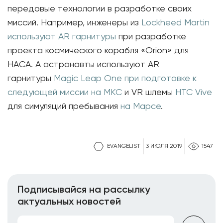
передовые технологии в разработке своих
миссий. Например, инженеры из
Lockheed Martin
используют AR гарнитуры
при разработке
проекта космического корабля «Orion» для
НАСА. А астронавты используют AR
гарнитуры
Magic Leap One
при подготовке к
следующей миссии на МКС
и VR шлемы
HTC Vive
для симуляций пребывания
на Марсе
.
EVANGELIST
3 ИЮЛЯ 2019
1547
Подписывайся на рассылку
актуальных новостей