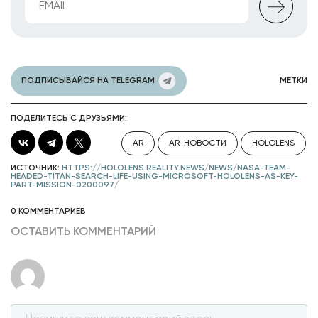
ПОДПИСЫВАЙСЯ НА TELEGRAM
МЕТКИ
ПОДЕЛИТЕСЬ С ДРУЗЬЯМИ:
AR
AR-НОВОСТИ
HOLOLENS
ИСТОЧНИК:
HTTPS://HOLOLENS.REALITY.NEWS/NEWS/NASA-TEAM-
HEADED-TITAN-SEARCH-LIFE-USING-MICROSOFT-HOLOLENS-AS-KEY-
PART-MISSION-0200097/
0 КОММЕНТАРИЕВ
ОСТАВИТЬ КОММЕНТАРИЙ