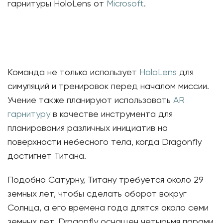
гарнитуры HoloLens от
Microsoft
.
Команда не только использует
HoloLens
для
симуляций и тренировок перед началом миссии.
Учение также планируют использовать
AR
гарнитуру
в качестве инструмента для
планирования различных инициатив на
поверхности небесного тела, когда Dragonfly
достигнет Титана.
Подобно Сатурну, Титану требуется около 29
земных лет, чтобы сделать оборот вокруг
Солнца, а его времена года длятся около семи
земных лет. Dragonfly оснащен четырьмя парами