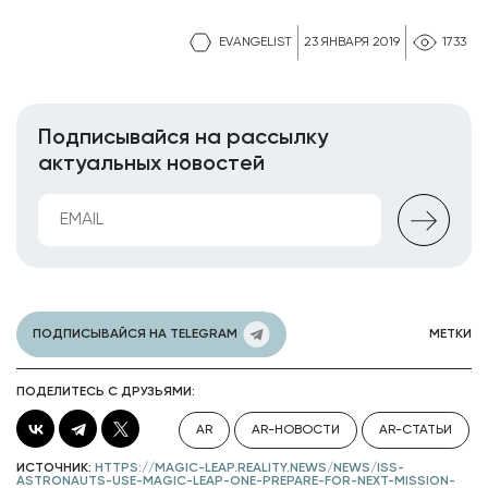
EVANGELIST
23 ЯНВАРЯ 2019
1733
Подписывайся на рассылку
актуальных новостей
ПОДПИСЫВАЙСЯ НА TELEGRAM
МЕТКИ
ПОДЕЛИТЕСЬ С ДРУЗЬЯМИ:
AR
AR-НОВОСТИ
AR-СТАТЬИ
ИСТОЧНИК:
HTTPS://MAGIC-LEAP.REALITY.NEWS/NEWS/ISS-
ASTRONAUTS-USE-MAGIC-LEAP-ONE-PREPARE-FOR-NEXT-MISSION-