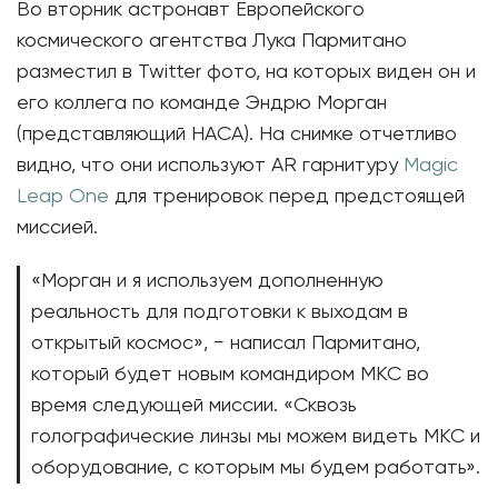
Во вторник астронавт Европейского
космического агентства Лука Пармитано
разместил в Twitter фото, на которых виден он и
его коллега по команде Эндрю Морган
(представляющий НАСА). На снимке отчетливо
видно, что они используют AR гарнитуру
Magic
Leap One
для тренировок перед предстоящей
миссией.
«Морган и я используем дополненную
реальность для подготовки к выходам в
открытый космос», − написал Пармитано,
который будет новым командиром МКС во
время следующей миссии. «Сквозь
голографические линзы мы можем видеть МКС и
оборудование, с которым мы будем работать».