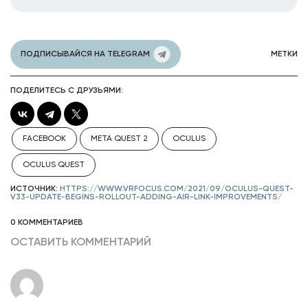
ПОДПИСЫВАЙСЯ НА TELEGRAM
МЕТКИ
ПОДЕЛИТЕСЬ С ДРУЗЬЯМИ:
FACEBOOK
META QUEST 2
OCULUS
OCULUS QUEST
ИСТОЧНИК:
HTTPS://WWW.VRFOCUS.COM/2021/09/OCULUS-QUEST-
V33-UPDATE-BEGINS-ROLLOUT-ADDING-AIR-LINK-IMPROVEMENTS/
0 КОММЕНТАРИЕВ
ОСТАВИТЬ КОММЕНТАРИЙ