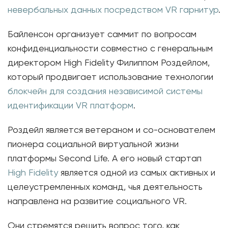
невербальных данных посредством VR гарнитур
.
Байленсон организует саммит по вопросам
конфиденциальности совместно с генеральным
директором High Fidelity Филиппом Роздейлом,
который продвигает использование технологии
блокчейн для создания независимой системы
идентификации VR платформ
.
Роздейл является ветераном и со-основателем
пионера социальной виртуальной жизни
платформы Second Life. А его новый стартап
High Fidelity
является одной из самых активных и
целеустремленных команд, чья деятельность
направлена на развитие социального VR.
Они стремятся решить вопрос того, как