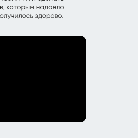
в, которым надоело
Получилось здорово.