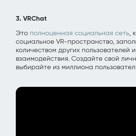
3. VRChat
Это
полноценная социальная сеть
,
социальное VR-пространство, запо
количеством других пользователей и
взаимодействия. Создайте свой личн
выбирайте из миллиона пользовател