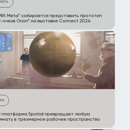
META
И: Meta* собирается представить прототип
-очков Orion* на выставке Connect 2024
AR
 платформа Spatial превращает любую
мнату в трехмерное рабочее пространство