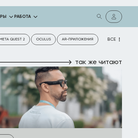
ГРЫ
РАБОТА
ВСЕ
META QUEST 2
OCULUS
AR-ПРИЛОЖЕНИЯ
так же читают