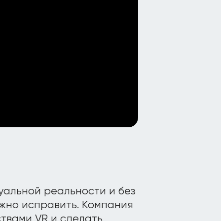
туальной реальности и без
ожно исправить. Компания
твами VR и сделать