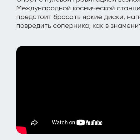
Международной космической станции
предстоит бросать яркие диски, на
повредить соперника, как в знамени