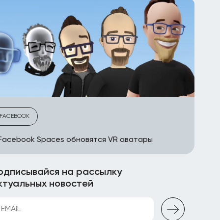
FACEBOOK
Facebook Spaces обновятся VR аватары
одписывайся на рассылку
ктуальных новостей