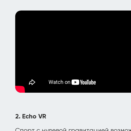
2. Echo VR
Спорт с нулевой гравитацией возмож