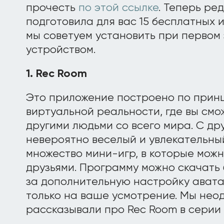
прочесть
по этой ссылке
. Теперь ре
подготовила для вас 15 бесплатных 
мы советуем установить при первом
устройством.
1. Rec Room
Это приложение построено по принц
виртуальной реальности, где вы смо
другими людьми со всего мира. С др
невероятно веселый и увлекательный
множество мини-игр, в которые можн
друзьями. Программу можно скачать 
за дополнительную настройку авата
только на ваше усмотрение. Мы нео
рассказывали про Rec Room в серии