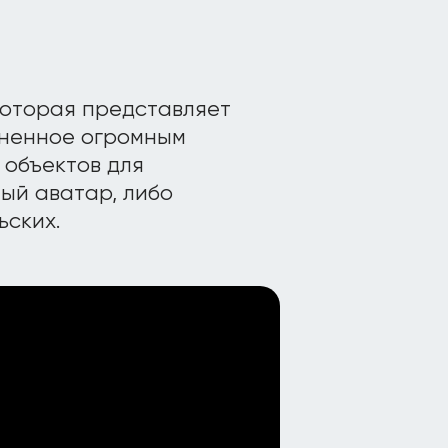
 которая представляет
лненное огромным
 объектов для
ый аватар, либо
ьских.