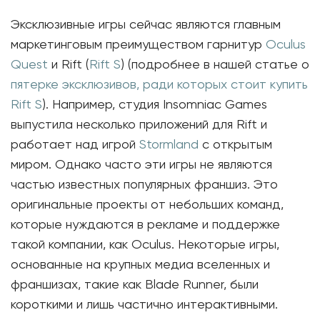
Эксклюзивные игры сейчас являются главным
маркетинговым преимуществом гарнитур
Oculus
Quest
и Rift (
Rift S
) (подробнее в нашей статье о
пятерке эксклюзивов, ради которых стоит купить
Rift S
). Например, студия Insomniac Games
выпустила несколько приложений для Rift и
работает над игрой
Stormland
с открытым
миром. Однако часто эти игры не являются
частью известных популярных франшиз. Это
оригинальные проекты от небольших команд,
которые нуждаются в рекламе и поддержке
такой компании, как Oculus. Некоторые игры,
основанные на крупных медиа вселенных и
франшизах, такие как Blade Runner, были
короткими и лишь частично интерактивными.