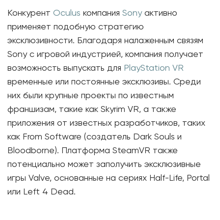
Конкурент
Oculus
компания
Sony
активно
применяет подобную стратегию
эксклюзивности. Благодаря налаженным связям
Sony с игровой индустрией, компания получает
возможность выпускать для
PlayStation VR
временные или постоянные эксклюзивы. Среди
них были крупные проекты по известным
франшизам, такие как Skyrim VR, а также
приложения от известных разработчиков, таких
как From Software (создатель Dark Souls и
Bloodborne). Платформа SteamVR также
потенциально может заполучить эксклюзивные
игры Valve, основанные на сериях Half-Life, Portal
или Left 4 Dead.