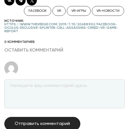
FACEBOOK
VR
VR-ИГРЫ
VR-НОВОСТИ
ИСТОЧНИК:
HTTPS://WWW.THEVERGE.COM/2019/7/10/20688902/FACEBOOK-
OCULUS-EXCLUSIVE-SPLINTER-CELL-ASSASSINS-CREED-VR-GAME-
REPORT
0 КОММЕНТАРИЕВ
ОСТАВИТЬ КОММЕНТАРИЙ