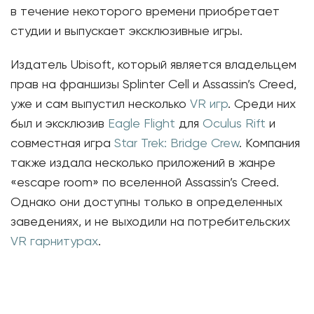
в течение некоторого времени приобретает
студии и выпускает эксклюзивные игры.
Издатель Ubisoft, который является владельцем
прав на франшизы Splinter Cell и Assassin’s Creed,
уже и сам выпустил несколько
VR игр
. Среди них
был и эксклюзив
Eagle Flight
для
Oculus Rift
и
совместная игра
Star Trek: Bridge Crew
. Компания
также издала несколько приложений в жанре
«escape room» по вселенной Assassin’s Creed.
Однако они доступны только в определенных
заведениях, и не выходили на потребительских
VR гарнитурах
.